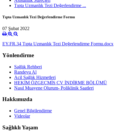
Asistanlık Süreçleri
Tıpta Uzmanlık Tezi Değerlendirme ...
Tıpta Uzmanlık Tezi Değerlendirme Formu
07 Şubat 2022
EY.FR.34 Tıpta Uzmanlık Tezi Değerlendirme Formu.docx
Yönlendirme
Sağlık Rehberi
Randevu Al
Acil Sağlık Hizmetleri
HEKİM ÖZGEÇMİŞ CV İNDİRME BÖLÜMÜ
Nasıl Muayene Olurum- Poliklinik Saatleri
Hakkımızda
Genel Bilgilendirme
Videolar
Sağlıklı Yaşam