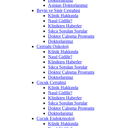
Doktorlarımız
Asistan Doktorlarımız
Beyin ve Sinir Cerrahisi
Klinik Hakkında
Nasıl Gidilir?
Klinikten Haberler
Sıkça Sorulan Sorular
Doktor Çalışma Programı
Doktorlarımız
Cerrrahi Onkoloji
Klinik Hakkında
Nasıl Gidilir?
Klinikten Haberler
Sıkça Sorulan Sorular
Doktor Çalışma Programı
Doktorlarımız
Çocuk Cerrahisi
Klinik Hakkında
Nasıl Gidilir?
Klinikten Haberler
Sıkça Sorulan Sorular
Doktor Çalışma Programı
Doktorlarımız
Çocuk Endokrinoloji
Klinik Hakkında