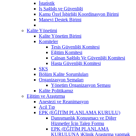
İstatistik
İş Sağlığı ve Güvenliği
Kamu Özel İşbirliği Koordinasyon Birimi
Manevi Destek Birimi
Kalite Yönetimi
Kalite Yönetim Birimi
Komiteler
Tesis Güvenliği Komitesi
Eğitim Komitesi
Çalışan Sağlığı Ve Güvenliği Komitesi
Hasta Güvenliği Komitesi
SKS
Bölüm Kalite Sorumluları
Organizasyon Şemaları
Yönetim Organizasyon Şeması
Kalite Politikamız
Eğitim ve Araştırma
Anestezi ve Reanimasyon
Acil Tıp
EPK (EĞİTİM PLANLAMA KURULU)
Danışmanlık Konuşmacı ve Diğer
Hizmetler İçin Talep Formu
EPK (EĞİTİM PLANLAMA
KURULUNA )Klinik Araştırma yapmak