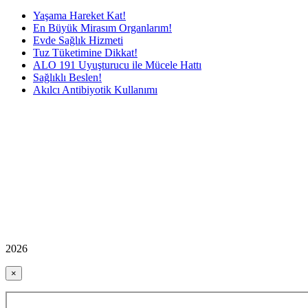
Yaşama Hareket Kat!
En Büyük Mirasım Organlarım!
Evde Sağlık Hizmeti
Tuz Tüketimine Dikkat!
ALO 191 Uyuşturucu ile Mücele Hattı
Sağlıklı Beslen!
Akılcı Antibiyotik Kullanımı
2026
×