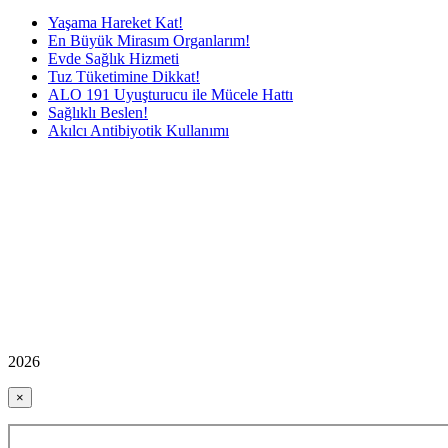
Yaşama Hareket Kat!
En Büyük Mirasım Organlarım!
Evde Sağlık Hizmeti
Tuz Tüketimine Dikkat!
ALO 191 Uyuşturucu ile Mücele Hattı
Sağlıklı Beslen!
Akılcı Antibiyotik Kullanımı
2026
×