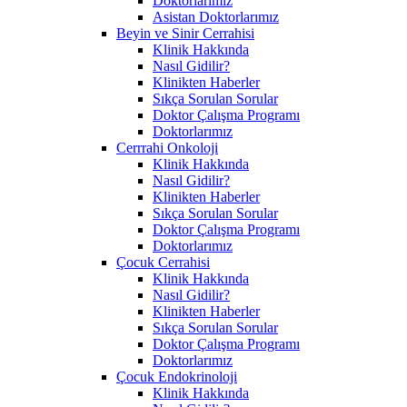
Doktorlarımız
Asistan Doktorlarımız
Beyin ve Sinir Cerrahisi
Klinik Hakkında
Nasıl Gidilir?
Klinikten Haberler
Sıkça Sorulan Sorular
Doktor Çalışma Programı
Doktorlarımız
Cerrrahi Onkoloji
Klinik Hakkında
Nasıl Gidilir?
Klinikten Haberler
Sıkça Sorulan Sorular
Doktor Çalışma Programı
Doktorlarımız
Çocuk Cerrahisi
Klinik Hakkında
Nasıl Gidilir?
Klinikten Haberler
Sıkça Sorulan Sorular
Doktor Çalışma Programı
Doktorlarımız
Çocuk Endokrinoloji
Klinik Hakkında