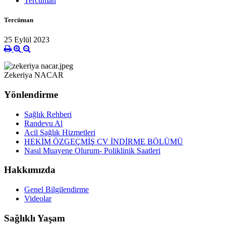
Tercüman
Tercüman
25 Eylül 2023
Zekeriya NACAR
Yönlendirme
Sağlık Rehberi
Randevu Al
Acil Sağlık Hizmetleri
HEKİM ÖZGEÇMİŞ CV İNDİRME BÖLÜMÜ
Nasıl Muayene Olurum- Poliklinik Saatleri
Hakkımızda
Genel Bilgilendirme
Videolar
Sağlıklı Yaşam