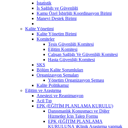
İstatistik
İş Sağlığı ve Güvenliği
Kamu Özel İşbirliği Koordinasyon Birimi
Manevi Destek Birimi
Kalite Yönetimi
Kalite Yönetim Birimi
Komiteler
Tesis Güvenliği Komitesi
Eğitim Komitesi
Çalışan Sağlığı Ve Güvenliği Komitesi
Hasta Güvenliği Komitesi
SKS
Bölüm Kalite Sorumluları
Organizasyon Şemaları
Yönetim Organizasyon Şeması
Kalite Politikamız
Eğitim ve Araştırma
Anestezi ve Reanimasyon
Acil Tıp
EPK (EĞİTİM PLANLAMA KURULU)
Danışmanlık Konuşmacı ve Diğer
Hizmetler İçin Talep Formu
EPK (EĞİTİM PLANLAMA
KURULUNA )Klinik Araştırma yapmak