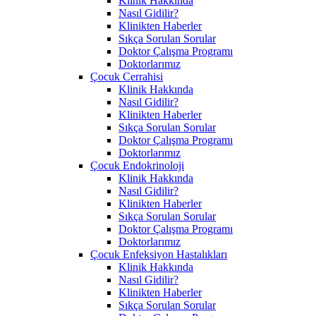
Klinik Hakkında
Nasıl Gidilir?
Klinikten Haberler
Sıkça Sorulan Sorular
Doktor Çalışma Programı
Doktorlarımız
Çocuk Cerrahisi
Klinik Hakkında
Nasıl Gidilir?
Klinikten Haberler
Sıkça Sorulan Sorular
Doktor Çalışma Programı
Doktorlarımız
Çocuk Endokrinoloji
Klinik Hakkında
Nasıl Gidilir?
Klinikten Haberler
Sıkça Sorulan Sorular
Doktor Çalışma Programı
Doktorlarımız
Çocuk Enfeksiyon Hastalıkları
Klinik Hakkında
Nasıl Gidilir?
Klinikten Haberler
Sıkça Sorulan Sorular