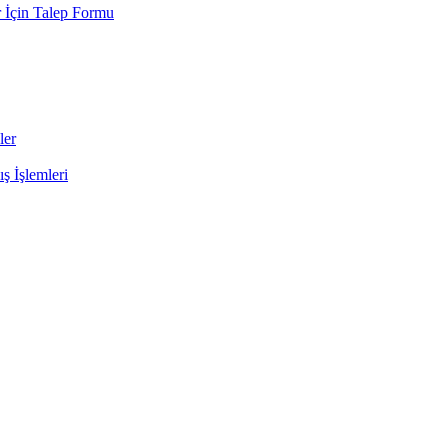
 İçin Talep Formu
ler
ş İşlemleri