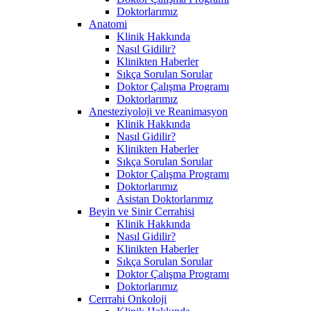
Doktorlarımız
Anatomi
Klinik Hakkında
Nasıl Gidilir?
Klinikten Haberler
Sıkça Sorulan Sorular
Doktor Çalışma Programı
Doktorlarımız
Anesteziyoloji ve Reanimasyon
Klinik Hakkında
Nasıl Gidilir?
Klinikten Haberler
Sıkça Sorulan Sorular
Doktor Çalışma Programı
Doktorlarımız
Asistan Doktorlarımız
Beyin ve Sinir Cerrahisi
Klinik Hakkında
Nasıl Gidilir?
Klinikten Haberler
Sıkça Sorulan Sorular
Doktor Çalışma Programı
Doktorlarımız
Cerrrahi Onkoloji