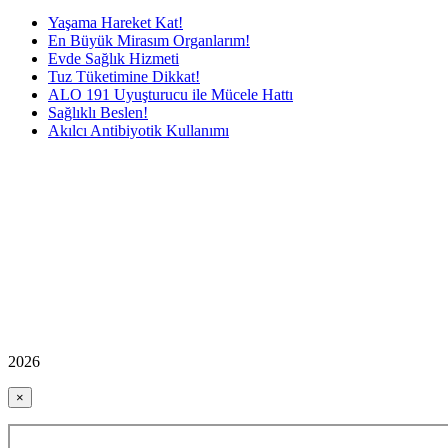
Yaşama Hareket Kat!
En Büyük Mirasım Organlarım!
Evde Sağlık Hizmeti
Tuz Tüketimine Dikkat!
ALO 191 Uyuşturucu ile Mücele Hattı
Sağlıklı Beslen!
Akılcı Antibiyotik Kullanımı
2026
×