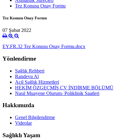
Asistanlık Süreçleri
Tez Konusu Onay Formu
Tez Konusu Onay Formu
07 Şubat 2022
EY.FR.32 Tez Konusu Onay Formu.docx
Yönlendirme
Sağlık Rehberi
Randevu Al
Acil Sağlık Hizmetleri
HEKİM ÖZGEÇMİŞ CV İNDİRME BÖLÜMÜ
Nasıl Muayene Olurum- Poliklinik Saatleri
Hakkımızda
Genel Bilgilendirme
Videolar
Sağlıklı Yaşam