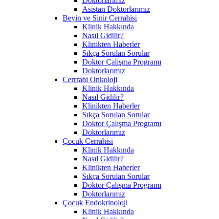
Doktorlarımız
Asistan Doktorlarımız
Beyin ve Sinir Cerrahisi
Klinik Hakkında
Nasıl Gidilir?
Klinikten Haberler
Sıkça Sorulan Sorular
Doktor Çalışma Programı
Doktorlarımız
Cerrrahi Onkoloji
Klinik Hakkında
Nasıl Gidilir?
Klinikten Haberler
Sıkça Sorulan Sorular
Doktor Çalışma Programı
Doktorlarımız
Çocuk Cerrahisi
Klinik Hakkında
Nasıl Gidilir?
Klinikten Haberler
Sıkça Sorulan Sorular
Doktor Çalışma Programı
Doktorlarımız
Çocuk Endokrinoloji
Klinik Hakkında