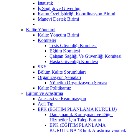
İstatistik
İş Sağlığı ve Güvenliği
Kamu Özel İşbirliği Koordinasyon Birimi
Manevi Destek Birimi
Kalite Yönetimi
Kalite Yönetim Birimi
Komiteler
Tesis Güvenliği Komitesi
Eğitim Komitesi
Çalışan Sağlığı Ve Güvenliği Komitesi
Hasta Güvenliği Komitesi
SKS
Bölüm Kalite Sorumluları
Organizasyon Şemaları
Yönetim Organizasyon Şeması
Kalite Politikamız
Eğitim ve Araştırma
Anestezi ve Reanimasyon
Acil Tıp
EPK (EĞİTİM PLANLAMA KURULU)
Danışmanlık Konuşmacı ve Diğer
Hizmetler İçin Talep Formu
EPK (EĞİTİM PLANLAMA
KURULUNA )Klinik Araştırma yapmak