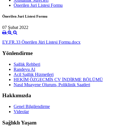
Asistanlık Süreçleri
Önerilen Juri Listesi Formu
Önerilen Juri Listesi Formu
07 Şubat 2022
EY.FR.33 Önerilen Jüri Listesi Formu.docx
Yönlendirme
Sağlık Rehberi
Randevu Al
Acil Sağlık Hizmetleri
HEKİM ÖZGEÇMİŞ CV İNDİRME BÖLÜMÜ
Nasıl Muayene Olurum- Poliklinik Saatleri
Hakkımızda
Genel Bilgilendirme
Videolar
Sağlıklı Yaşam