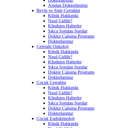
Doktorlarımız
Asistan Doktorlarımız
Beyin ve Sinir Cerrahisi
Klinik Hakkında
Nasıl Gidilir?
Klinikten Haberler
Sıkça Sorulan Sorular
Doktor Çalışma Programı
Doktorlarımız
Cerrrahi Onkoloji
Klinik Hakkında
Nasıl Gidilir?
Klinikten Haberler
Sıkça Sorulan Sorular
Doktor Çalışma Programı
Doktorlarımız
Çocuk Cerrahisi
Klinik Hakkında
Nasıl Gidilir?
Klinikten Haberler
Sıkça Sorulan Sorular
Doktor Çalışma Programı
Doktorlarımız
Çocuk Endokrinoloji
Klinik Hakkında