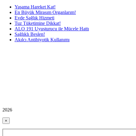
Yaşama Hareket Kat!
En Büyük Mirasım Organlarım!
Evde Sağlık Hizmeti
Tuz Tüketimine Dikkat!
ALO 191 Uyuşturucu ile Mücele Hattı
Sağlıklı Beslen!
Akılcı Antibiyotik Kullanımı
2026
×