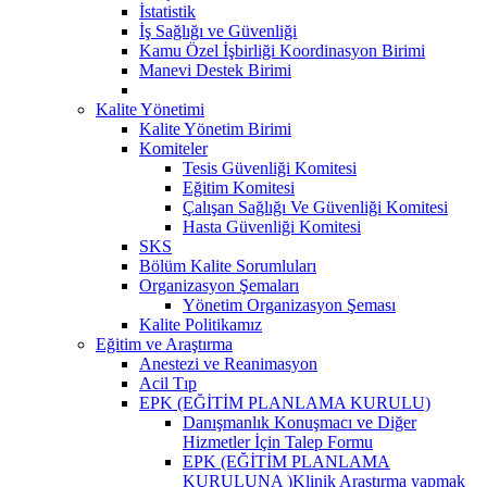
İstatistik
İş Sağlığı ve Güvenliği
Kamu Özel İşbirliği Koordinasyon Birimi
Manevi Destek Birimi
Kalite Yönetimi
Kalite Yönetim Birimi
Komiteler
Tesis Güvenliği Komitesi
Eğitim Komitesi
Çalışan Sağlığı Ve Güvenliği Komitesi
Hasta Güvenliği Komitesi
SKS
Bölüm Kalite Sorumluları
Organizasyon Şemaları
Yönetim Organizasyon Şeması
Kalite Politikamız
Eğitim ve Araştırma
Anestezi ve Reanimasyon
Acil Tıp
EPK (EĞİTİM PLANLAMA KURULU)
Danışmanlık Konuşmacı ve Diğer
Hizmetler İçin Talep Formu
EPK (EĞİTİM PLANLAMA
KURULUNA )Klinik Araştırma yapmak