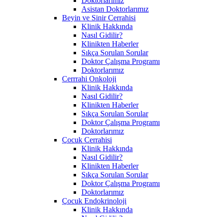
Doktorlarımız
Asistan Doktorlarımız
Beyin ve Sinir Cerrahisi
Klinik Hakkında
Nasıl Gidilir?
Klinikten Haberler
Sıkça Sorulan Sorular
Doktor Çalışma Programı
Doktorlarımız
Cerrrahi Onkoloji
Klinik Hakkında
Nasıl Gidilir?
Klinikten Haberler
Sıkça Sorulan Sorular
Doktor Çalışma Programı
Doktorlarımız
Çocuk Cerrahisi
Klinik Hakkında
Nasıl Gidilir?
Klinikten Haberler
Sıkça Sorulan Sorular
Doktor Çalışma Programı
Doktorlarımız
Çocuk Endokrinoloji
Klinik Hakkında