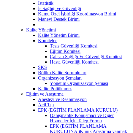
İstatistik
İş Sağlığı ve Güvenliği
Kamu Özel İşbirliği Koordinasyon Birimi
Manevi Destek Birimi
Kalite Yönetimi
Kalite Yönetim Birimi
Komiteler
Tesis Güvenliği Komitesi
Eğitim Komitesi
Çalışan Sağlığı Ve Güvenliği Komitesi
Hasta Güvenliği Komitesi
SKS
Bölüm Kalite Sorumluları
Organizasyon Şemaları
Yönetim Organizasyon Şeması
Kalite Politikamız
Eğitim ve Araştırma
Anestezi ve Reanimasyon
Acil Tıp
EPK (EĞİTİM PLANLAMA KURULU)
Danışmanlık Konuşmacı ve Diğer
Hizmetler İçin Talep Formu
EPK (EĞİTİM PLANLAMA
KURULUNA )Klinik Araştırma yapmak