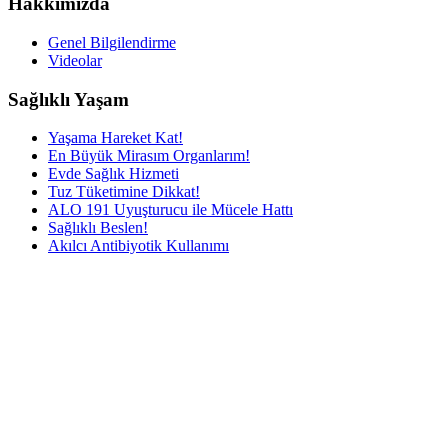
Hakkımızda
Genel Bilgilendirme
Videolar
Sağlıklı Yaşam
Yaşama Hareket Kat!
En Büyük Mirasım Organlarım!
Evde Sağlık Hizmeti
Tuz Tüketimine Dikkat!
ALO 191 Uyuşturucu ile Mücele Hattı
Sağlıklı Beslen!
Akılcı Antibiyotik Kullanımı