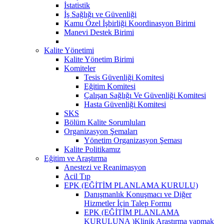
İstatistik
İş Sağlığı ve Güvenliği
Kamu Özel İşbirliği Koordinasyon Birimi
Manevi Destek Birimi
Kalite Yönetimi
Kalite Yönetim Birimi
Komiteler
Tesis Güvenliği Komitesi
Eğitim Komitesi
Çalışan Sağlığı Ve Güvenliği Komitesi
Hasta Güvenliği Komitesi
SKS
Bölüm Kalite Sorumluları
Organizasyon Şemaları
Yönetim Organizasyon Şeması
Kalite Politikamız
Eğitim ve Araştırma
Anestezi ve Reanimasyon
Acil Tıp
EPK (EĞİTİM PLANLAMA KURULU)
Danışmanlık Konuşmacı ve Diğer
Hizmetler İçin Talep Formu
EPK (EĞİTİM PLANLAMA
KURULUNA )Klinik Araştırma yapmak