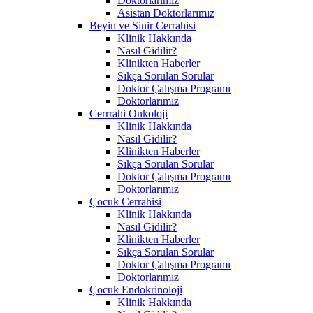
Doktorlarımız
Asistan Doktorlarımız
Beyin ve Sinir Cerrahisi
Klinik Hakkında
Nasıl Gidilir?
Klinikten Haberler
Sıkça Sorulan Sorular
Doktor Çalışma Programı
Doktorlarımız
Cerrrahi Onkoloji
Klinik Hakkında
Nasıl Gidilir?
Klinikten Haberler
Sıkça Sorulan Sorular
Doktor Çalışma Programı
Doktorlarımız
Çocuk Cerrahisi
Klinik Hakkında
Nasıl Gidilir?
Klinikten Haberler
Sıkça Sorulan Sorular
Doktor Çalışma Programı
Doktorlarımız
Çocuk Endokrinoloji
Klinik Hakkında