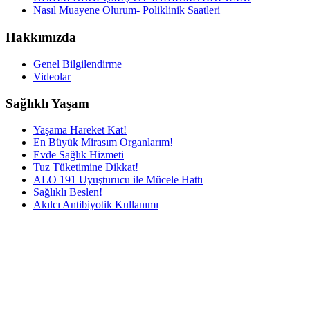
Nasıl Muayene Olurum- Poliklinik Saatleri
Hakkımızda
Genel Bilgilendirme
Videolar
Sağlıklı Yaşam
Yaşama Hareket Kat!
En Büyük Mirasım Organlarım!
Evde Sağlık Hizmeti
Tuz Tüketimine Dikkat!
ALO 191 Uyuşturucu ile Mücele Hattı
Sağlıklı Beslen!
Akılcı Antibiyotik Kullanımı