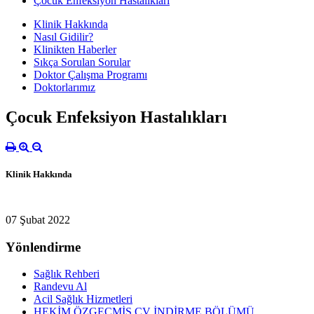
Çocuk Enfeksiyon Hastalıkları
Klinik Hakkında
Nasıl Gidilir?
Klinikten Haberler
Sıkça Sorulan Sorular
Doktor Çalışma Programı
Doktorlarımız
Çocuk Enfeksiyon Hastalıkları
Klinik Hakkında
07 Şubat 2022
Yönlendirme
Sağlık Rehberi
Randevu Al
Acil Sağlık Hizmetleri
HEKİM ÖZGEÇMİŞ CV İNDİRME BÖLÜMÜ