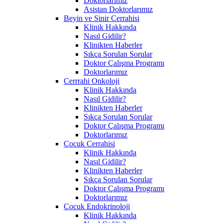
Doktorlarımız
Asistan Doktorlarımız
Beyin ve Sinir Cerrahisi
Klinik Hakkında
Nasıl Gidilir?
Klinikten Haberler
Sıkça Sorulan Sorular
Doktor Çalışma Programı
Doktorlarımız
Cerrrahi Onkoloji
Klinik Hakkında
Nasıl Gidilir?
Klinikten Haberler
Sıkça Sorulan Sorular
Doktor Çalışma Programı
Doktorlarımız
Çocuk Cerrahisi
Klinik Hakkında
Nasıl Gidilir?
Klinikten Haberler
Sıkça Sorulan Sorular
Doktor Çalışma Programı
Doktorlarımız
Çocuk Endokrinoloji
Klinik Hakkında