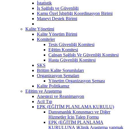
İstatistik
İş Sağlığı ve Güvenliği
Kamu Özel İşbirliği Koordinasyon Birimi
Manevi Destek Birimi
Kalite Yönetimi
Kalite Yönetim Birimi
Komiteler
Tesis Güvenliği Komitesi
Eğitim Komitesi
Çalışan Sağlığı Ve Güvenliği Komitesi
Hasta Güvenliği Komitesi
SKS
Bölüm Kalite Sorumluları
Organizasyon Şemaları
Yönetim Organizasyon Şeması
Kalite Politikamız
Eğitim ve Araştırma
Anestezi ve Reanimasyon
Acil Tıp
EPK (EĞİTİM PLANLAMA KURULU)
Danışmanlık Konuşmacı ve Diğer
Hizmetler İçin Talep Formu
EPK (EĞİTİM PLANLAMA
KURULUNA )Klinik Araştırma yapmak