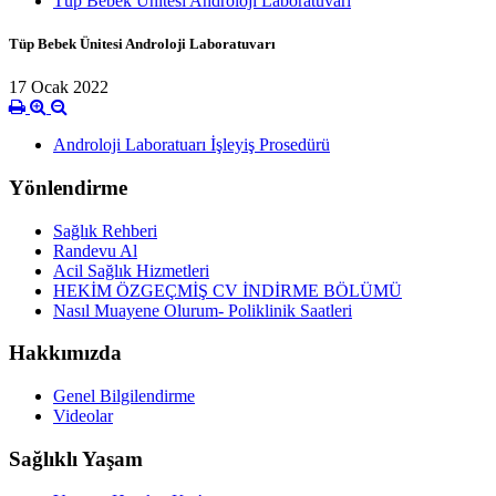
Tüp Bebek Ünitesi Androloji Laboratuvarı
Tüp Bebek Ünitesi Androloji Laboratuvarı
17 Ocak 2022
Androloji Laboratuarı İşleyiş Prosedürü
Yönlendirme
Sağlık Rehberi
Randevu Al
Acil Sağlık Hizmetleri
HEKİM ÖZGEÇMİŞ CV İNDİRME BÖLÜMÜ
Nasıl Muayene Olurum- Poliklinik Saatleri
Hakkımızda
Genel Bilgilendirme
Videolar
Sağlıklı Yaşam