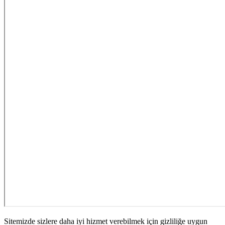
Sitemizde sizlere daha iyi hizmet verebilmek için gizliliğe uygun