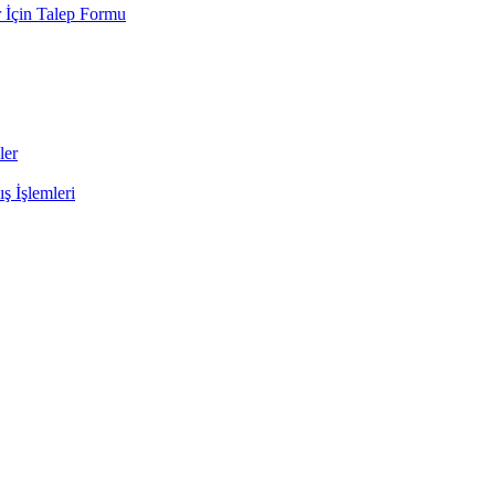
 İçin Talep Formu
ler
ş İşlemleri