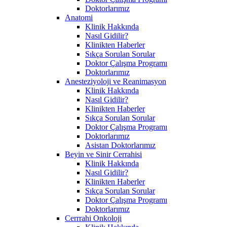
Doktorlarımız
Anatomi
Klinik Hakkında
Nasıl Gidilir?
Klinikten Haberler
Sıkça Sorulan Sorular
Doktor Çalışma Programı
Doktorlarımız
Anesteziyoloji ve Reanimasyon
Klinik Hakkında
Nasıl Gidilir?
Klinikten Haberler
Sıkça Sorulan Sorular
Doktor Çalışma Programı
Doktorlarımız
Asistan Doktorlarımız
Beyin ve Sinir Cerrahisi
Klinik Hakkında
Nasıl Gidilir?
Klinikten Haberler
Sıkça Sorulan Sorular
Doktor Çalışma Programı
Doktorlarımız
Cerrrahi Onkoloji