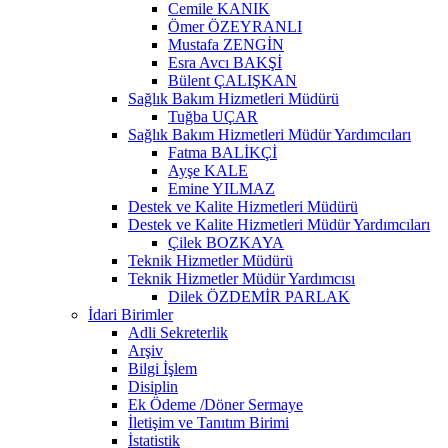
Cemile KANIK
Ömer ÖZEYRANLI
Mustafa ZENGİN
Esra Avcı BAKŞİ
Bülent ÇALIŞKAN
Sağlık Bakım Hizmetleri Müdürü
Tuğba UÇAR
Sağlık Bakım Hizmetleri Müdür Yardımcıları
Fatma BALİKÇİ
Ayşe KALE
Emine YILMAZ
Destek ve Kalite Hizmetleri Müdürü
Destek ve Kalite Hizmetleri Müdür Yardımcıları
Çilek BOZKAYA
Teknik Hizmetler Müdürü
Teknik Hizmetler Müdür Yardımcısı
Dilek ÖZDEMİR PARLAK
İdari Birimler
Adli Sekreterlik
Arşiv
Bilgi İşlem
Disiplin
Ek Ödeme /Döner Sermaye
İletişim ve Tanıtım Birimi
İstatistik