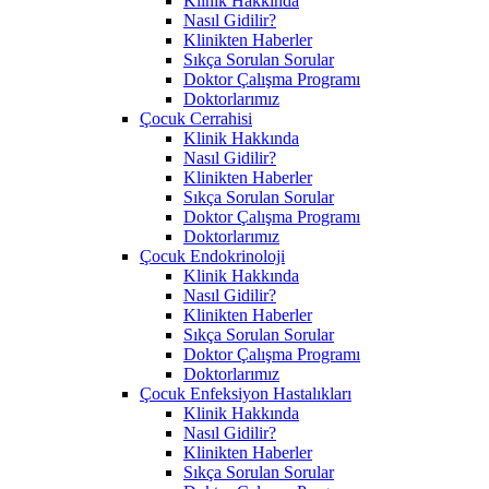
Klinik Hakkında
Nasıl Gidilir?
Klinikten Haberler
Sıkça Sorulan Sorular
Doktor Çalışma Programı
Doktorlarımız
Çocuk Cerrahisi
Klinik Hakkında
Nasıl Gidilir?
Klinikten Haberler
Sıkça Sorulan Sorular
Doktor Çalışma Programı
Doktorlarımız
Çocuk Endokrinoloji
Klinik Hakkında
Nasıl Gidilir?
Klinikten Haberler
Sıkça Sorulan Sorular
Doktor Çalışma Programı
Doktorlarımız
Çocuk Enfeksiyon Hastalıkları
Klinik Hakkında
Nasıl Gidilir?
Klinikten Haberler
Sıkça Sorulan Sorular