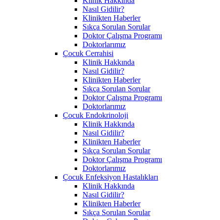
Klinik Hakkında
Nasıl Gidilir?
Klinikten Haberler
Sıkça Sorulan Sorular
Doktor Çalışma Programı
Doktorlarımız
Çocuk Cerrahisi
Klinik Hakkında
Nasıl Gidilir?
Klinikten Haberler
Sıkça Sorulan Sorular
Doktor Çalışma Programı
Doktorlarımız
Çocuk Endokrinoloji
Klinik Hakkında
Nasıl Gidilir?
Klinikten Haberler
Sıkça Sorulan Sorular
Doktor Çalışma Programı
Doktorlarımız
Çocuk Enfeksiyon Hastalıkları
Klinik Hakkında
Nasıl Gidilir?
Klinikten Haberler
Sıkça Sorulan Sorular