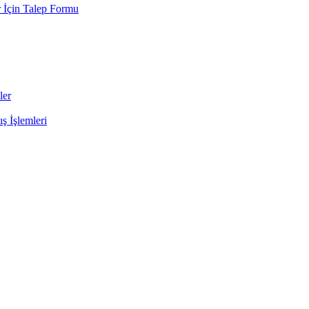
 İçin Talep Formu
ler
ş İşlemleri