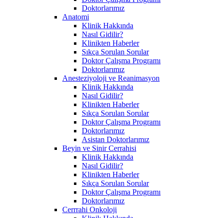
Doktorlarımız
Anatomi
Klinik Hakkında
Nasıl Gidilir?
Klinikten Haberler
Sıkça Sorulan Sorular
Doktor Çalışma Programı
Doktorlarımız
Anesteziyoloji ve Reanimasyon
Klinik Hakkında
Nasıl Gidilir?
Klinikten Haberler
Sıkça Sorulan Sorular
Doktor Çalışma Programı
Doktorlarımız
Asistan Doktorlarımız
Beyin ve Sinir Cerrahisi
Klinik Hakkında
Nasıl Gidilir?
Klinikten Haberler
Sıkça Sorulan Sorular
Doktor Çalışma Programı
Doktorlarımız
Cerrrahi Onkoloji