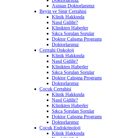
Doktorlarımız
Asistan Doktorlarımız
Beyin ve Sinir Cerrahisi
Klinik Hakkında
Nasıl Gidilir?
Klinikten Haberler
Sıkça Sorulan Sorular
Doktor Çalışma Programı
Doktorlarımız
Cerrrahi Onkoloji
Klinik Hakkında
Nasıl Gidilir?
Klinikten Haberler
Sıkça Sorulan Sorular
Doktor Çalışma Programı
Doktorlarımız
Çocuk Cerrahisi
Klinik Hakkında
Nasıl Gidilir?
Klinikten Haberler
Sıkça Sorulan Sorular
Doktor Çalışma Programı
Doktorlarımız
Çocuk Endokrinoloji
Klinik Hakkında