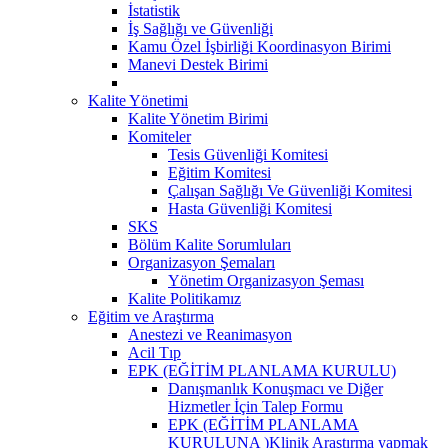
İstatistik
İş Sağlığı ve Güvenliği
Kamu Özel İşbirliği Koordinasyon Birimi
Manevi Destek Birimi
Kalite Yönetimi
Kalite Yönetim Birimi
Komiteler
Tesis Güvenliği Komitesi
Eğitim Komitesi
Çalışan Sağlığı Ve Güvenliği Komitesi
Hasta Güvenliği Komitesi
SKS
Bölüm Kalite Sorumluları
Organizasyon Şemaları
Yönetim Organizasyon Şeması
Kalite Politikamız
Eğitim ve Araştırma
Anestezi ve Reanimasyon
Acil Tıp
EPK (EĞİTİM PLANLAMA KURULU)
Danışmanlık Konuşmacı ve Diğer
Hizmetler İçin Talep Formu
EPK (EĞİTİM PLANLAMA
KURULUNA )Klinik Araştırma yapmak