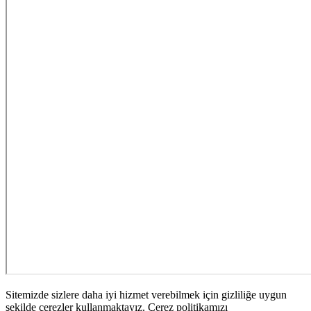
Sitemizde sizlere daha iyi hizmet verebilmek için gizliliğe uygun
şekilde çerezler kullanmaktayız. Çerez politikamızı