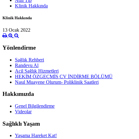
Adli Tıp
Klinik Hakkında
Klinik Hakkında
13 Ocak 2022
Yönlendirme
Sağlık Rehberi
Randevu Al
Acil Sağlık Hizmetleri
HEKİM ÖZGEÇMİŞ CV İNDİRME BÖLÜMÜ
Nasıl Muayene Olurum- Poliklinik Saatleri
Hakkımızda
Genel Bilgilendirme
Videolar
Sağlıklı Yaşam
Yaşama Hareket Kat!