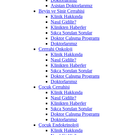
Doktorlarımız
Asistan Doktorlarımız
Beyin ve Sinir Cerrahisi
Klinik Hakkında
Nasıl Gidilir?
Klinikten Haberler
Sıkça Sorulan Sorular
Doktor Çalışma Programı
Doktorlarımız
Cerrrahi Onkoloji
Klinik Hakkında
Nasıl Gidilir?
Klinikten Haberler
Sıkça Sorulan Sorular
Doktor Çalışma Programı
Doktorlarımız
Çocuk Cerrahisi
Klinik Hakkında
Nasıl Gidilir?
Klinikten Haberler
Sıkça Sorulan Sorular
Doktor Çalışma Programı
Doktorlarımız
Çocuk Endokrinoloji
Klinik Hakkında