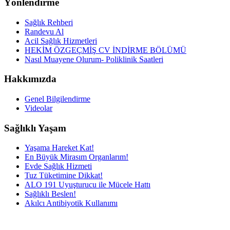
Yönlendirme
Sağlık Rehberi
Randevu Al
Acil Sağlık Hizmetleri
HEKİM ÖZGEÇMİŞ CV İNDİRME BÖLÜMÜ
Nasıl Muayene Olurum- Poliklinik Saatleri
Hakkımızda
Genel Bilgilendirme
Videolar
Sağlıklı Yaşam
Yaşama Hareket Kat!
En Büyük Mirasım Organlarım!
Evde Sağlık Hizmeti
Tuz Tüketimine Dikkat!
ALO 191 Uyuşturucu ile Mücele Hattı
Sağlıklı Beslen!
Akılcı Antibiyotik Kullanımı