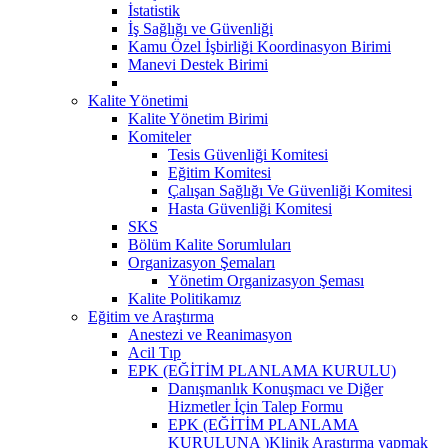
İstatistik
İş Sağlığı ve Güvenliği
Kamu Özel İşbirliği Koordinasyon Birimi
Manevi Destek Birimi
Kalite Yönetimi
Kalite Yönetim Birimi
Komiteler
Tesis Güvenliği Komitesi
Eğitim Komitesi
Çalışan Sağlığı Ve Güvenliği Komitesi
Hasta Güvenliği Komitesi
SKS
Bölüm Kalite Sorumluları
Organizasyon Şemaları
Yönetim Organizasyon Şeması
Kalite Politikamız
Eğitim ve Araştırma
Anestezi ve Reanimasyon
Acil Tıp
EPK (EĞİTİM PLANLAMA KURULU)
Danışmanlık Konuşmacı ve Diğer
Hizmetler İçin Talep Formu
EPK (EĞİTİM PLANLAMA
KURULUNA )Klinik Araştırma yapmak