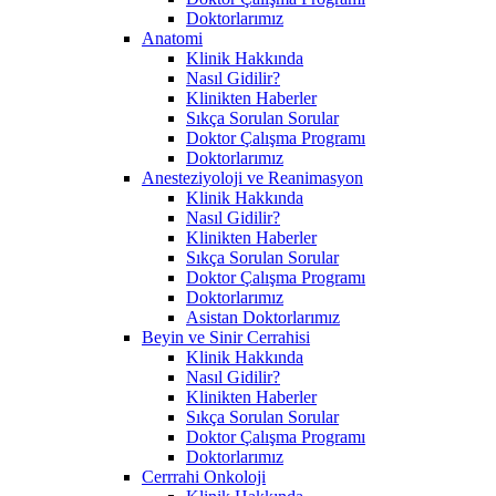
Doktorlarımız
Anatomi
Klinik Hakkında
Nasıl Gidilir?
Klinikten Haberler
Sıkça Sorulan Sorular
Doktor Çalışma Programı
Doktorlarımız
Anesteziyoloji ve Reanimasyon
Klinik Hakkında
Nasıl Gidilir?
Klinikten Haberler
Sıkça Sorulan Sorular
Doktor Çalışma Programı
Doktorlarımız
Asistan Doktorlarımız
Beyin ve Sinir Cerrahisi
Klinik Hakkında
Nasıl Gidilir?
Klinikten Haberler
Sıkça Sorulan Sorular
Doktor Çalışma Programı
Doktorlarımız
Cerrrahi Onkoloji