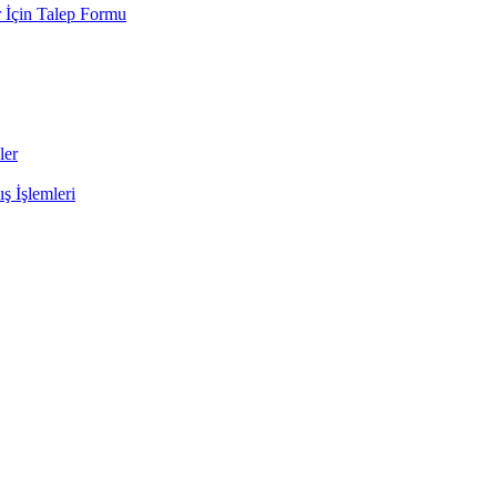
 İçin Talep Formu
ler
ş İşlemleri