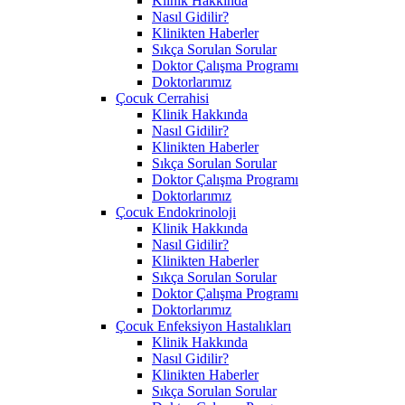
Klinik Hakkında
Nasıl Gidilir?
Klinikten Haberler
Sıkça Sorulan Sorular
Doktor Çalışma Programı
Doktorlarımız
Çocuk Cerrahisi
Klinik Hakkında
Nasıl Gidilir?
Klinikten Haberler
Sıkça Sorulan Sorular
Doktor Çalışma Programı
Doktorlarımız
Çocuk Endokrinoloji
Klinik Hakkında
Nasıl Gidilir?
Klinikten Haberler
Sıkça Sorulan Sorular
Doktor Çalışma Programı
Doktorlarımız
Çocuk Enfeksiyon Hastalıkları
Klinik Hakkında
Nasıl Gidilir?
Klinikten Haberler
Sıkça Sorulan Sorular