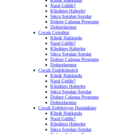
Klinik Hakkında
Nasıl Gidilir?
Klinikten Haberler
Sıkça Sorulan Sorular
Doktor Çalışma Programı
Doktorlarımız
Çocuk Cerrahisi
Klinik Hakkında
Nasıl Gidilir?
Klinikten Haberler
Sıkça Sorulan Sorular
Doktor Çalışma Programı
Doktorlarımız
Çocuk Endokrinoloji
Klinik Hakkında
Nasıl Gidilir?
Klinikten Haberler
Sıkça Sorulan Sorular
Doktor Çalışma Programı
Doktorlarımız
Çocuk Enfeksiyon Hastalıkları
Klinik Hakkında
Nasıl Gidilir?
Klinikten Haberler
Sıkça Sorulan Sorular