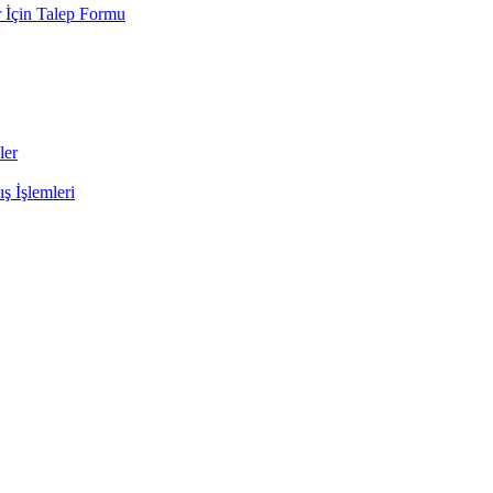
 İçin Talep Formu
ler
ş İşlemleri