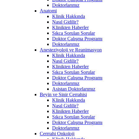
Doktorlarımız
Anatomi
Klinik Hakkında
Nasıl Gidilir?
Klinikten Haberler
Sıkça Sorulan Sorular
Doktor Çalışma Programı
Doktorlarımız
Anesteziyoloji ve Reanimasyon
Klinik Hakkında
Nasıl Gidilir?
Klinikten Haberler
Sıkça Sorulan Sorular
Doktor Çalışma Programı
Doktorlarımız
Asistan Doktorlarımız
Beyin ve Sinir Cerrahisi
Klinik Hakkında
Nasıl Gidilir?
Klinikten Haberler
Sıkça Sorulan Sorular
Doktor Çalışma Programı
Doktorlarımız
Cerrrahi Onkoloji