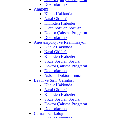
Doktorlarımız
Anatomi
Klinik Hakkında
Nasıl Gidilir?
Klinikten Haberler
Sıkça Sorulan Sorular
Doktor Çalışma Programı
Doktorlarımız
Anesteziyoloji ve Reanimasyon
Klinik Hakkında
Nasıl Gidilir?
Klinikten Haberler
Sıkça Sorulan Sorular
Doktor Çalışma Programı
Doktorlarımız
Asistan Doktorlarımız
Beyin ve Sinir Cerrahisi
Klinik Hakkında
Nasıl Gidilir?
Klinikten Haberler
Sıkça Sorulan Sorular
Doktor Çalışma Programı
Doktorlarımız
Cerrrahi Onkoloji