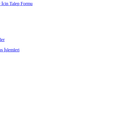
 İçin Talep Formu
ler
ş İşlemleri