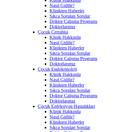
Klinik Hakkında
Nasıl Gidilir?
Klinikten Haberler
Sıkça Sorulan Sorular
Doktor Çalışma Programı
Doktorlarımız
Çocuk Cerrahisi
Klinik Hakkında
Nasıl Gidilir?
Klinikten Haberler
Sıkça Sorulan Sorular
Doktor Çalışma Programı
Doktorlarımız
Çocuk Endokrinoloji
Klinik Hakkında
Nasıl Gidilir?
Klinikten Haberler
Sıkça Sorulan Sorular
Doktor Çalışma Programı
Doktorlarımız
Çocuk Enfeksiyon Hastalıkları
Klinik Hakkında
Nasıl Gidilir?
Klinikten Haberler
Sıkça Sorulan Sorular