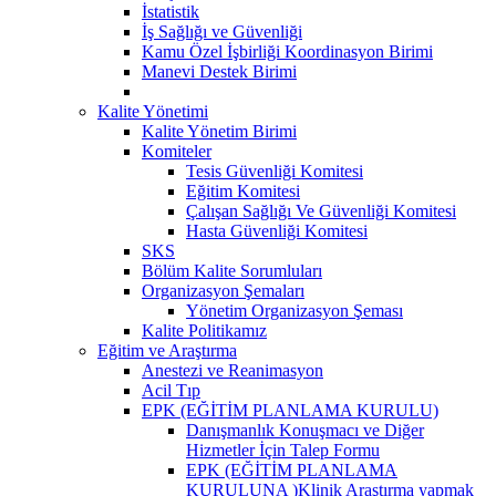
İstatistik
İş Sağlığı ve Güvenliği
Kamu Özel İşbirliği Koordinasyon Birimi
Manevi Destek Birimi
Kalite Yönetimi
Kalite Yönetim Birimi
Komiteler
Tesis Güvenliği Komitesi
Eğitim Komitesi
Çalışan Sağlığı Ve Güvenliği Komitesi
Hasta Güvenliği Komitesi
SKS
Bölüm Kalite Sorumluları
Organizasyon Şemaları
Yönetim Organizasyon Şeması
Kalite Politikamız
Eğitim ve Araştırma
Anestezi ve Reanimasyon
Acil Tıp
EPK (EĞİTİM PLANLAMA KURULU)
Danışmanlık Konuşmacı ve Diğer
Hizmetler İçin Talep Formu
EPK (EĞİTİM PLANLAMA
KURULUNA )Klinik Araştırma yapmak