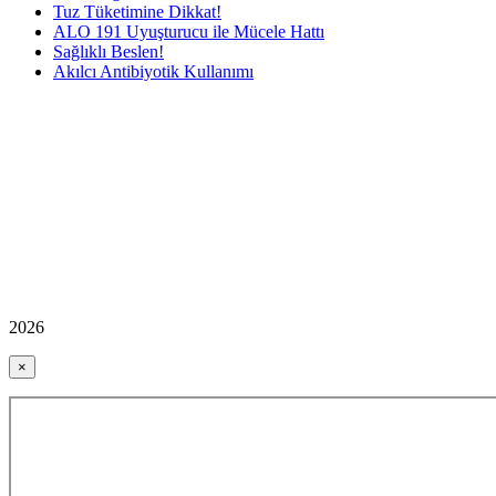
Tuz Tüketimine Dikkat!
ALO 191 Uyuşturucu ile Mücele Hattı
Sağlıklı Beslen!
Akılcı Antibiyotik Kullanımı
2026
×