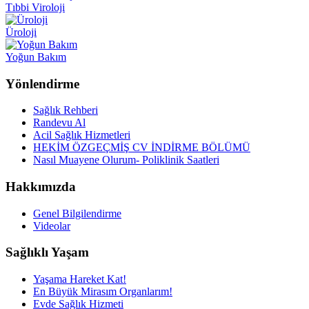
Tıbbi Viroloji
Üroloji
Yoğun Bakım
Yönlendirme
Sağlık Rehberi
Randevu Al
Acil Sağlık Hizmetleri
HEKİM ÖZGEÇMİŞ CV İNDİRME BÖLÜMÜ
Nasıl Muayene Olurum- Poliklinik Saatleri
Hakkımızda
Genel Bilgilendirme
Videolar
Sağlıklı Yaşam
Yaşama Hareket Kat!
En Büyük Mirasım Organlarım!
Evde Sağlık Hizmeti