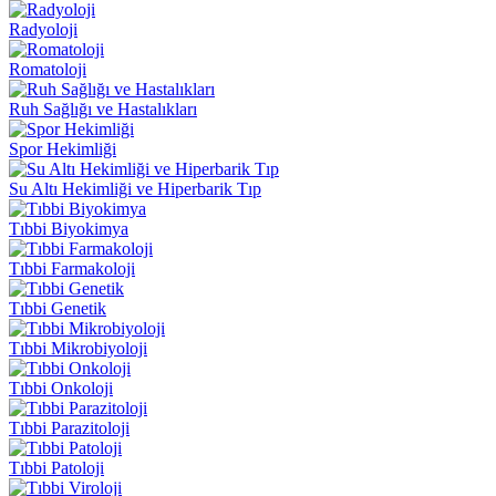
Radyoloji
Romatoloji
Ruh Sağlığı ve Hastalıkları
Spor Hekimliği
Su Altı Hekimliği ve Hiperbarik Tıp
Tıbbi Biyokimya
Tıbbi Farmakoloji
Tıbbi Genetik
Tıbbi Mikrobiyoloji
Tıbbi Onkoloji
Tıbbi Parazitoloji
Tıbbi Patoloji