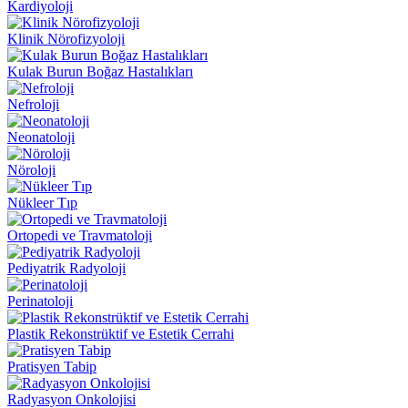
Kardiyoloji
Klinik Nörofizyoloji
Kulak Burun Boğaz Hastalıkları
Nefroloji
Neonatoloji
Nöroloji
Nükleer Tıp
Ortopedi ve Travmatoloji
Pediyatrik Radyoloji
Perinatoloji
Plastik Rekonstrüktif ve Estetik Cerrahi
Pratisyen Tabip
Radyasyon Onkolojisi