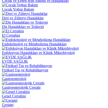
Çocuk ve Ergen Ruh Sağlığı ve Hastalıkları
Çocuk Yoğun Bakım
Deri ve Zührevi Hastalıklar
Diş Hastalıkları ve Tedavisi
El Cerrahisi
Endokrinoloji ve Metabolizma Hastalıkları
Enfeksiyon Hastalıkları ve Klinik Mikrobiyoloji
EVDE SAĞLIK
Fiziksel Tıp ve Rehabilitasyon
Gastroenteroloji
Gastroenterolojik Cerrahi
Genel Cerrahisi
Geriatri