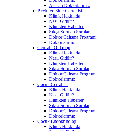
Doktorlarımız
Asistan Doktorlarımız
Beyin ve Sinir Cerrahisi
Klinik Hakkında
Nasıl Gidilir?
Klinikten Haberler
Sıkça Sorulan Sorular
Doktor Çalışma Programı
Doktorlarımız
Cerrrahi Onkoloji
Klinik Hakkında
Nasıl Gidilir?
Klinikten Haberler
Sıkça Sorulan Sorular
Doktor Çalışma Programı
Doktorlarımız
Çocuk Cerrahisi
Klinik Hakkında
Nasıl Gidilir?
Klinikten Haberler
Sıkça Sorulan Sorular
Doktor Çalışma Programı
Doktorlarımız
Çocuk Endokrinoloji
Klinik Hakkında