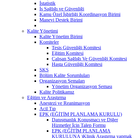
İstatistik
İş Sağlığı ve Güvenliği
Kamu Özel İşbirliği Koordinasyon Birimi
Manevi Destek Birimi
Kalite Yönetimi
Kalite Yönetim Birimi
Komiteler
Tesis Güvenliği Komitesi
Eğitim Komitesi
Çalışan Sağlığı Ve Güvenliği Komitesi
Hasta Güvenliği Komitesi
SKS
Bölüm Kalite Sorumluları
Organizasyon Şemaları
Yönetim Organizasyon Şeması
Kalite Politikamız
Eğitim ve Araştırma
Anestezi ve Reanimasyon
Acil Tıp
EPK (EĞİTİM PLANLAMA KURULU)
Danışmanlık Konuşmacı ve Diğer
Hizmetler İçin Talep Formu
EPK (EĞİTİM PLANLAMA
KURULUNA )Klinik Araştırma yapmak