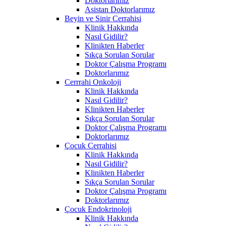
Doktorlarımız
Asistan Doktorlarımız
Beyin ve Sinir Cerrahisi
Klinik Hakkında
Nasıl Gidilir?
Klinikten Haberler
Sıkça Sorulan Sorular
Doktor Çalışma Programı
Doktorlarımız
Cerrrahi Onkoloji
Klinik Hakkında
Nasıl Gidilir?
Klinikten Haberler
Sıkça Sorulan Sorular
Doktor Çalışma Programı
Doktorlarımız
Çocuk Cerrahisi
Klinik Hakkında
Nasıl Gidilir?
Klinikten Haberler
Sıkça Sorulan Sorular
Doktor Çalışma Programı
Doktorlarımız
Çocuk Endokrinoloji
Klinik Hakkında