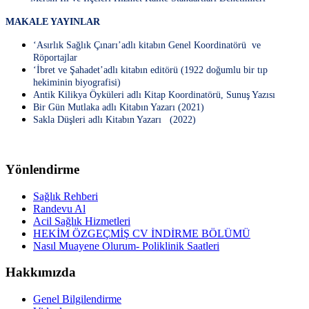
MAKALE YAYINLAR
‘Asırlık Sağlık Çınarı’adlı kitabın Genel Koordinatörü ve
Röportajlar
‘İbret ve Şahadet’adlı kitabın editörü (1922 doğumlu bir tıp
hekiminin biyografisi)
Antik Kilikya Öyküleri adlı Kitap Koordinatörü, Sunuş Yazısı
Bir Gün Mutlaka adlı Kitabın Yazarı (2021)
Sakla Düşleri adlı Kitabın Yazarı (2022)
Yönlendirme
Sağlık Rehberi
Randevu Al
Acil Sağlık Hizmetleri
HEKİM ÖZGEÇMİŞ CV İNDİRME BÖLÜMÜ
Nasıl Muayene Olurum- Poliklinik Saatleri
Hakkımızda
Genel Bilgilendirme