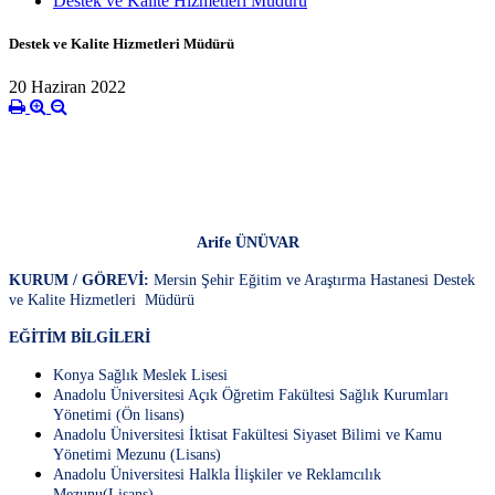
Destek ve Kalite Hizmetleri Müdürü
Destek ve Kalite Hizmetleri Müdürü
20 Haziran 2022
Arife ÜNÜVAR
KURUM / GÖREVİ:
Mersin Şehir Eğitim ve Araştırma Hastanesi Destek
ve Kalite Hizmetleri Müdürü
EĞİTİM BİLGİLERİ
Konya Sağlık Meslek Lisesi
Anadolu Üniversitesi Açık Öğretim Fakültesi Sağlık Kurumları
Yönetimi (Ön lisans)
Anadolu Üniversitesi İktisat Fakültesi Siyaset Bilimi ve Kamu
Yönetimi Mezunu (Lisans)
Anadolu Üniversitesi Halkla İlişkiler ve Reklamcılık
Mezunu(Lisans)