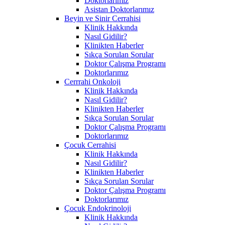
Doktorlarımız
Asistan Doktorlarımız
Beyin ve Sinir Cerrahisi
Klinik Hakkında
Nasıl Gidilir?
Klinikten Haberler
Sıkça Sorulan Sorular
Doktor Çalışma Programı
Doktorlarımız
Cerrrahi Onkoloji
Klinik Hakkında
Nasıl Gidilir?
Klinikten Haberler
Sıkça Sorulan Sorular
Doktor Çalışma Programı
Doktorlarımız
Çocuk Cerrahisi
Klinik Hakkında
Nasıl Gidilir?
Klinikten Haberler
Sıkça Sorulan Sorular
Doktor Çalışma Programı
Doktorlarımız
Çocuk Endokrinoloji
Klinik Hakkında