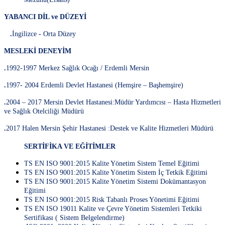
YABANCI DİL ve DÜZEYİ
.
İngilizce
-
Orta Düzey
MESLEKİ DENEYİM
.
1992-1997 Merkez Sağlık Ocağı / Erdemli Mersin
.
1997- 2004 Erdemli Devlet Hastanesi (Hemşire – Başhemşire)
.
2004 – 2017 Mersin Devlet Hastanesi:Müdür Yardımcısı – Hasta Hizmetleri
ve Sağlık Otelciliği Müdürü
.
2017 Halen Mersin Şehir Hastanesi :Destek ve Kalite Hizmetleri Müdürü
SERTİFİKA VE EĞİTİMLER
TS EN ISO 9001:2015 Kalite Yönetim Sistem Temel Eğitimi
TS EN ISO 9001:2015 Kalite Yönetim Sistem İç Tetkik Eğitimi
TS EN ISO 9001:2015 Kalite Yönetim Sistemi Dokümantasyon
Eğitimi
TS EN ISO 9001:2015 Risk Tabanlı Proses Yönetimi Eğitimi
TS EN ISO 19011 Kalite ve Çevre Yönetim Sistemleri Tetkiki
Sertifikası ( Sistem Belgelendirme)