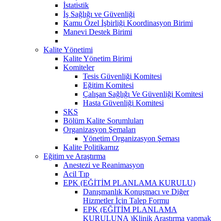
İstatistik
İş Sağlığı ve Güvenliği
Kamu Özel İşbirliği Koordinasyon Birimi
Manevi Destek Birimi
Kalite Yönetimi
Kalite Yönetim Birimi
Komiteler
Tesis Güvenliği Komitesi
Eğitim Komitesi
Çalışan Sağlığı Ve Güvenliği Komitesi
Hasta Güvenliği Komitesi
SKS
Bölüm Kalite Sorumluları
Organizasyon Şemaları
Yönetim Organizasyon Şeması
Kalite Politikamız
Eğitim ve Araştırma
Anestezi ve Reanimasyon
Acil Tıp
EPK (EĞİTİM PLANLAMA KURULU)
Danışmanlık Konuşmacı ve Diğer
Hizmetler İçin Talep Formu
EPK (EĞİTİM PLANLAMA
KURULUNA )Klinik Araştırma yapmak