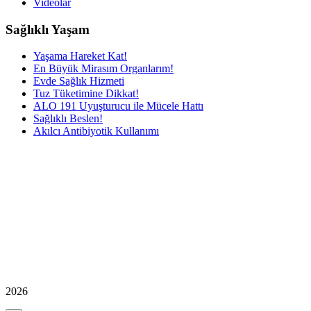
Videolar
Sağlıklı Yaşam
Yaşama Hareket Kat!
En Büyük Mirasım Organlarım!
Evde Sağlık Hizmeti
Tuz Tüketimine Dikkat!
ALO 191 Uyuşturucu ile Mücele Hattı
Sağlıklı Beslen!
Akılcı Antibiyotik Kullanımı
2026