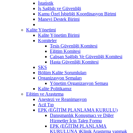
İstatistik
İş Sağlığı ve Güvenliği
Kamu Özel İşbirliği Koordinasyon Birimi
Manevi Destek Birimi
Kalite Yönetimi
Kalite Yönetim Birimi
Komiteler
Tesis Güvenliği Komitesi
Eğitim Komitesi
Çalışan Sağlığı Ve Güvenliği Komitesi
Hasta Güvenliği Komitesi
SKS
Bölüm Kalite Sorumluları
Organizasyon Şemaları
Yönetim Organizasyon Şeması
Kalite Politikamız
Eğitim ve Araştırma
Anestezi ve Reanimasyon
Acil Tıp
EPK (EĞİTİM PLANLAMA KURULU)
Danışmanlık Konuşmacı ve Diğer
Hizmetler İçin Talep Formu
EPK (EĞİTİM PLANLAMA
KURULUNA )Klinik Araştırma yapmak