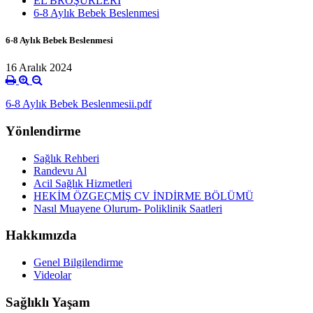
EL BROŞÜRLERİ
6-8 Aylık Bebek Beslenmesi
6-8 Aylık Bebek Beslenmesi
16 Aralık 2024
6-8 Aylık Bebek Beslenmesii.pdf
Yönlendirme
Sağlık Rehberi
Randevu Al
Acil Sağlık Hizmetleri
HEKİM ÖZGEÇMİŞ CV İNDİRME BÖLÜMÜ
Nasıl Muayene Olurum- Poliklinik Saatleri
Hakkımızda
Genel Bilgilendirme
Videolar
Sağlıklı Yaşam