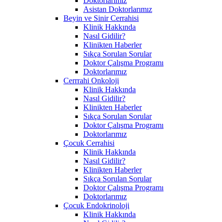
Doktorlarımız
Asistan Doktorlarımız
Beyin ve Sinir Cerrahisi
Klinik Hakkında
Nasıl Gidilir?
Klinikten Haberler
Sıkça Sorulan Sorular
Doktor Çalışma Programı
Doktorlarımız
Cerrrahi Onkoloji
Klinik Hakkında
Nasıl Gidilir?
Klinikten Haberler
Sıkça Sorulan Sorular
Doktor Çalışma Programı
Doktorlarımız
Çocuk Cerrahisi
Klinik Hakkında
Nasıl Gidilir?
Klinikten Haberler
Sıkça Sorulan Sorular
Doktor Çalışma Programı
Doktorlarımız
Çocuk Endokrinoloji
Klinik Hakkında