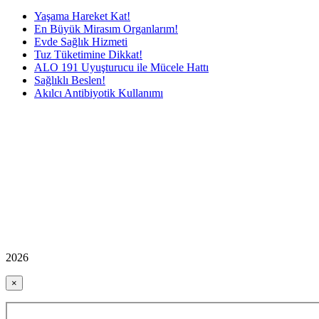
Yaşama Hareket Kat!
En Büyük Mirasım Organlarım!
Evde Sağlık Hizmeti
Tuz Tüketimine Dikkat!
ALO 191 Uyuşturucu ile Mücele Hattı
Sağlıklı Beslen!
Akılcı Antibiyotik Kullanımı
2026
×