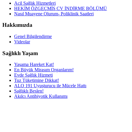
Acil Sağlık Hizmetleri
HEKİM ÖZGEÇMİŞ CV İNDİRME BÖLÜMÜ
Nasıl Muayene Olurum- Poliklinik Saatleri
Hakkımızda
Genel Bilgilendirme
Videolar
Sağlıklı Yaşam
Yaşama Hareket Kat!
En Büyük Mirasım Organlarım!
Evde Sağlık Hizmeti
Tuz Tüketimine Dikkat!
ALO 191 Uyuşturucu ile Mücele Hattı
Sağlıklı Beslen!
Akılcı Antibiyotik Kullanımı