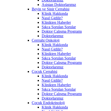
Doktorlarımız
Asistan Doktorlarımız
Beyin ve Sinir Cerrahisi
Klinik Hakkında
Nasıl Gidilir?
Klinikten Haberler
Sıkça Sorulan Sorular
Doktor Çalışma Programı
Doktorlarımız
Cerrrahi Onkoloji
Klinik Hakkında
Nasıl Gidilir?
Klinikten Haberler
Sıkça Sorulan Sorular
Doktor Çalışma Programı
Doktorlarımız
Çocuk Cerrahisi
Klinik Hakkında
Nasıl Gidilir?
Klinikten Haberler
Sıkça Sorulan Sorular
Doktor Çalışma Programı
Doktorlarımız
Çocuk Endokrinoloji
Klinik Hakkında