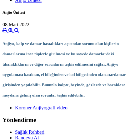
Anjio Ünitesi
Anjio Ünitesi
08 Mart 2022
Anjiyo, kalp ve damar hastalıkları açısından sorunu olan kişilerin
damarlarına ince tüplerle girilmesi ve bu sayede damarlardaki
tıkanıklıkların ve diğer sorunların teşhis edilmesini sağlar. Anjiyo
uygulaması kasıktan, el bileğinden ve kol bölgesinden olan atardamar
girişinden yapılabilir. Bununla kalpte, beyinde, gözlerde ve bacaklara
meydana gelmiş olan sorunlar teşhis edilebilir.
Koroner Anjiyografi video
Yönlendirme
Sağlık Rehberi
Randevu Al