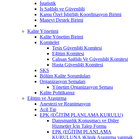
İstatistik
İş Sağlığı ve Güvenliği
Kamu Özel İşbirliği Koordinasyon Birimi
Manevi Destek Birimi
Kalite Yönetimi
Kalite Yönetim Birimi
Komiteler
Tesis Güvenliği Komitesi
Eğitim Komitesi
Çalışan Sağlığı Ve Güvenliği Komitesi
Hasta Güvenliği Komitesi
SKS
Bölüm Kalite Sorumluları
Organizasyon Şemaları
Yönetim Organizasyon Şeması
Kalite Politikamız
Eğitim ve Araştırma
Anestezi ve Reanimasyon
Acil Tıp
EPK (EĞİTİM PLANLAMA KURULU)
Danışmanlık Konuşmacı ve Diğer
Hizmetler İçin Talep Formu
EPK (EĞİTİM PLANLAMA
KURULUNA )Klinik Araştırma yapmak