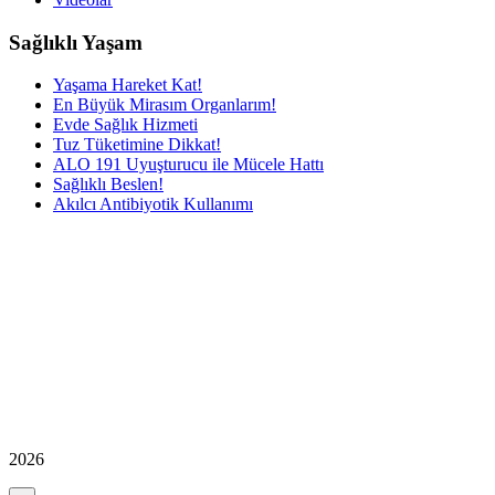
Sağlıklı Yaşam
Yaşama Hareket Kat!
En Büyük Mirasım Organlarım!
Evde Sağlık Hizmeti
Tuz Tüketimine Dikkat!
ALO 191 Uyuşturucu ile Mücele Hattı
Sağlıklı Beslen!
Akılcı Antibiyotik Kullanımı
2026