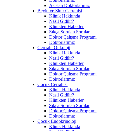
Doktorlarımız
Asistan Doktorlarımız
Beyin ve Sinir Cerrahisi
Klinik Hakkında
Nasıl Gidilir?
Klinikten Haberler
Sıkça Sorulan Sorular
Doktor Çalışma Programı
Doktorlarımız
Cerrrahi Onkoloji
Klinik Hakkında
Nasıl Gidilir?
Klinikten Haberler
Sıkça Sorulan Sorular
Doktor Çalışma Programı
Doktorlarımız
Çocuk Cerrahisi
Klinik Hakkında
Nasıl Gidilir?
Klinikten Haberler
Sıkça Sorulan Sorular
Doktor Çalışma Programı
Doktorlarımız
Çocuk Endokrinoloji
Klinik Hakkında