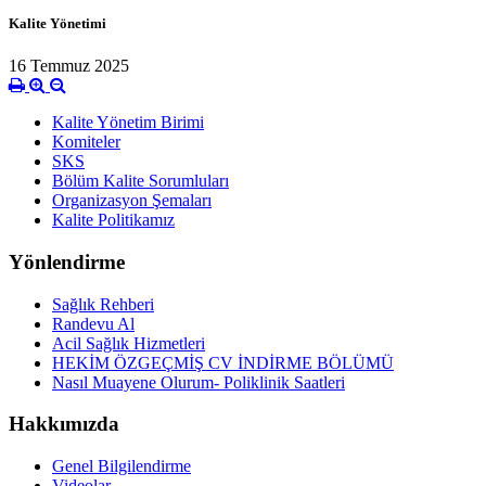
Kalite Yönetimi
16 Temmuz 2025
Kalite Yönetim Birimi
Komiteler
SKS
Bölüm Kalite Sorumluları
Organizasyon Şemaları
Kalite Politikamız
Yönlendirme
Sağlık Rehberi
Randevu Al
Acil Sağlık Hizmetleri
HEKİM ÖZGEÇMİŞ CV İNDİRME BÖLÜMÜ
Nasıl Muayene Olurum- Poliklinik Saatleri
Hakkımızda
Genel Bilgilendirme
Videolar