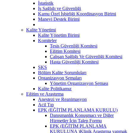
İstatistik
İş Sağlığı ve Güvenliği
Kamu Özel İşbirliği Koordinasyon Birimi
Manevi Destek Birimi
Kalite Yönetimi
Kalite Yönetim Birimi
Komiteler
Tesis Güvenliği Komitesi
Eğitim Komitesi
Çalışan Sağlığı Ve Güvenliği Komitesi
Hasta Güvenliği Komitesi
SKS
Bölüm Kalite Sorumluları
Organizasyon Şemaları
Yönetim Organizasyon Şeması
Kalite Politikamız
Eğitim ve Araştırma
Anestezi ve Reanimasyon
Acil Tıp
EPK (EĞİTİM PLANLAMA KURULU)
Danışmanlık Konuşmacı ve Diğer
Hizmetler İçin Talep Formu
EPK (EĞİTİM PLANLAMA
KURULUNA )Klinik Araştırma yapmak