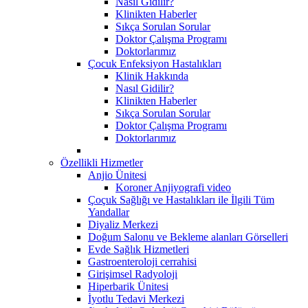
Nasıl Gidilir?
Klinikten Haberler
Sıkça Sorulan Sorular
Doktor Çalışma Programı
Doktorlarımız
Çocuk Enfeksiyon Hastalıkları
Klinik Hakkında
Nasıl Gidilir?
Klinikten Haberler
Sıkça Sorulan Sorular
Doktor Çalışma Programı
Doktorlarımız
Özellikli Hizmetler
Anjio Ünitesi
Koroner Anjiyografi video
Çoçuk Sağlığı ve Hastalıkları ile İlgili Tüm
Yandallar
Diyaliz Merkezi
Doğum Salonu ve Bekleme alanları Görselleri
Evde Sağlık Hizmetleri
Gastroenteroloji cerrahisi
Girişimsel Radyoloji
Hiperbarik Ünitesi
İyotlu Tedavi Merkezi