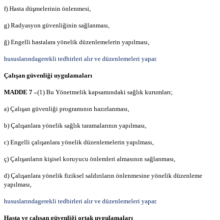
f) Hasta düşmelerinin önlenmesi,
g) Radyasyon güvenliğinin sağlanması,
ğ) Engelli hastalara yönelik düzenlemelerin yapılması,
hususlarındagerekli tedbirleri alır ve düzenlemeleri yapar.
Çalışan güvenliği uygulamaları
MADDE 7 –
(1) Bu Yönetmelik kapsamındaki sağlık kurumları;
a) Çalışan güvenliği programının hazırlanması,
b) Çalışanlara yönelik sağlık taramalarının yapılması,
c) Engelli çalışanlara yönelik düzenlemelerin yapılması,
ç) Çalışanların kişisel koruyucu önlemleri almasının sağlanması,
d) Çalışanlara yönelik fiziksel saldırıların önlenmesine yönelik düzenleme
yapılması,
hususlarındagerekli tedbirleri alır ve düzenlemeleri yapar.
Hasta ve çalışan güvenliği ortak uygulamaları