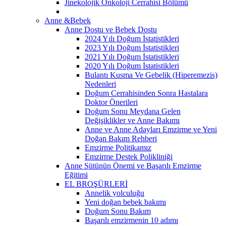
Jinekolojik Onkoloji Cerrahisi Bölümü
Anne &Bebek
Anne Dostu ve Bebek Dostu
2024 Yılı Doğum İstatistikleri
2023 Yılı Doğum İstatistikleri
2021 Yılı Doğum İstatistikleri
2020 Yılı Doğum İstatistikleri
Bulantı Kusma Ve Gebelik (Hiperemezis)
Nedenleri
Doğum Cerrahisinden Sonra Hastalara
Doktor Önerileri
Doğum Sonu Meydana Gelen
Değişiklikler ve Anne Bakımı
Anne ve Anne Adayları Emzirme ve Yeni
Doğan Bakım Rehberi
Emzirme Politikamız
Emzirme Destek Polikliniği
Anne Sütünün Önemi ve Başarılı Emzirme
Eğitimi
EL BROŞÜRLERİ
Annelik yolculuğu
Yeni doğan bebek bakımı
Doğum Sonu Bakım
Başarılı emzirmenin 10 adımı