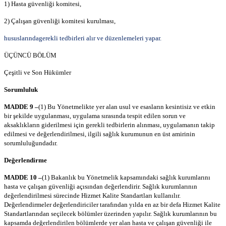
1) Hasta güvenliği komitesi,
2) Çalışan güvenliği komitesi kurulması,
hususlarındagerekli tedbirleri alır ve düzenlemeleri yapar.
ÜÇÜNCÜ BÖLÜM
Çeşitli ve Son Hükümler
Sorumluluk
MADDE 9 –
(1) Bu Yönetmelikte yer alan usul ve esasların kesintisiz ve etkin
bir şekilde uygulanması, uygulama sırasında tespit edilen sorun ve
aksaklıkların giderilmesi için gerekli tedbirlerin alınması, uygulamanın takip
edilmesi ve değerlendirilmesi, ilgili sağlık kurumunun en üst amirinin
sorumluluğundadır.
Değerlendirme
MADDE 10 –
(1) Bakanlık bu Yönetmelik kapsamındaki sağlık kurumlarını
hasta ve çalışan güvenliği açısından değerlendirir. Sağlık kurumlarının
değerlendirilmesi sürecinde Hizmet Kalite Standartları kullanılır.
Değerlendirmeler değerlendiriciler tarafından yılda en az bir defa Hizmet Kalite
Standartlarından seçilecek bölümler üzerinden yapılır. Sağlık kurumlarının bu
kapsamda değerlendirilen bölümlerde yer alan hasta ve çalışan güvenliği ile