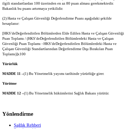
ilgili standartlardan 100 üzerinden en az 80 puan alması gerekmektedir.
Bakanlık bu puanı artırmaya yetkilidir.
(2) Hasta ve Çalışan Güvenliği Değerlendirme Puanı aşağıdaki şekilde
hesaplanır:
[
HKS’de
Değerlendirilen Bölümlerden Elde Edilen Hasta ve Çalışan Güvenliği
Puan Toplamı / (
HKS’de
Değerlendirilen Bölümlerdeki Hasta ve Çalışan
Güvenliği Puan Toplamı –
HKS’de
Değerlendirilen Bölümlerdeki Hasta ve
Çalışan Güvenliği Standartlarından Değerlendirme Dışı Bırakılan Puan
Toplamı)]x100
Yürürlük
MADDE 11 –
(1) Bu Yönetmelik yayımı tarihinde yürürlüğe girer.
Yürütme
MADDE 12 –
(1) Bu Yönetmelik hükümlerini Sağlık Bakanı yürütür.
Yönlendirme
Sağlık Rehberi