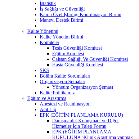
İstatistik
İş Sağlığı ve Güvenliği
Kamu Özel İşbirliği Koordinasyon Birimi
Manevi Destek Birimi
Kalite Yönetimi
Kalite Yönetim Birimi
Komiteler
Tesis Güvenliği Komitesi
Eğitim Komitesi
Çalışan Sağlığı Ve Güvenliği Komitesi
Hasta Güvenliği Komitesi
SKS
Bölüm Kalite Sorumluları
Organizasyon Şemaları
Yönetim Organizasyon Şeması
Kalite Politikamız
Eğitim ve Araştırma
Anestezi ve Reanimasyon
Acil Tıp
EPK (EĞİTİM PLANLAMA KURULU)
Danışmanlık Konuşmacı ve Diğer
Hizmetler İçin Talep Formu
EPK (EĞİTİM PLANLAMA
KURULUNA )Klinik Araştırma yapmak