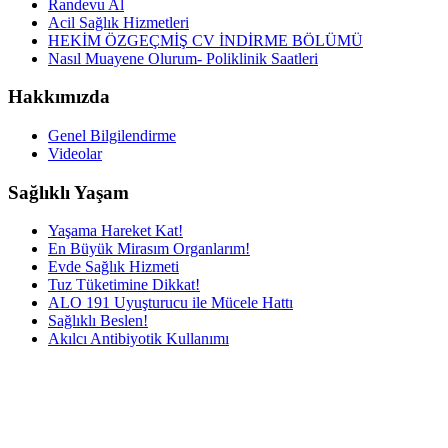
Randevu Al
Acil Sağlık Hizmetleri
HEKİM ÖZGEÇMİŞ CV İNDİRME BÖLÜMÜ
Nasıl Muayene Olurum- Poliklinik Saatleri
Hakkımızda
Genel Bilgilendirme
Videolar
Sağlıklı Yaşam
Yaşama Hareket Kat!
En Büyük Mirasım Organlarım!
Evde Sağlık Hizmeti
Tuz Tüketimine Dikkat!
ALO 191 Uyuşturucu ile Mücele Hattı
Sağlıklı Beslen!
Akılcı Antibiyotik Kullanımı