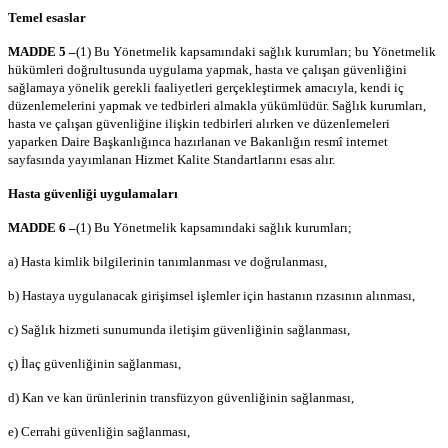
Temel esaslar
MADDE 5 –
(1) Bu Yönetmelik kapsamındaki sağlık kurumları; bu Yönetmelik
hükümleri doğrultusunda uygulama yapmak, hasta ve çalışan güvenliğini
sağlamaya yönelik gerekli faaliyetleri gerçekleştirmek amacıyla, kendi iç
düzenlemelerini yapmak ve tedbirleri almakla yükümlüdür. Sağlık kurumları,
hasta ve çalışan güvenliğine ilişkin tedbirleri alırken ve düzenlemeleri
yaparken Daire Başkanlığınca hazırlanan ve Bakanlığın resmî internet
sayfasında yayımlanan Hizmet Kalite Standartlarını esas alır.
Hasta güvenliği uygulamaları
MADDE 6 –
(1) Bu Yönetmelik kapsamındaki sağlık kurumları;
a) Hasta kimlik bilgilerinin tanımlanması ve doğrulanması,
b) Hastaya uygulanacak girişimsel işlemler için hastanın rızasının alınması,
c) Sağlık hizmeti sunumunda iletişim güvenliğinin sağlanması,
ç) İlaç güvenliğinin sağlanması,
d) Kan ve kan ürünlerinin transfüzyon güvenliğinin sağlanması,
e) Cerrahi güvenliğin sağlanması,