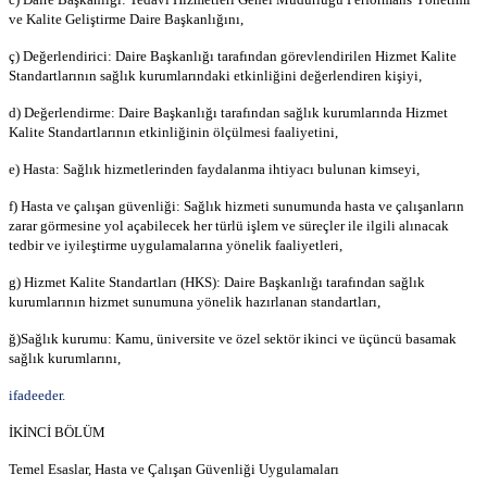
ve Kalite Geliştirme Daire Başkanlığını,
ç) Değerlendirici: Daire Başkanlığı tarafından görevlendirilen Hizmet Kalite
Standartlarının sağlık kurumlarındaki etkinliğini değerlendiren kişiyi,
d) Değerlendirme: Daire Başkanlığı tarafından sağlık kurumlarında Hizmet
Kalite Standartlarının etkinliğinin ölçülmesi faaliyetini,
e) Hasta: Sağlık hizmetlerinden faydalanma ihtiyacı bulunan kimseyi,
f) Hasta ve çalışan güvenliği: Sağlık hizmeti sunumunda hasta ve çalışanların
zarar görmesine yol açabilecek her türlü işlem ve süreçler ile ilgili alınacak
tedbir ve iyileştirme uygulamalarına yönelik faaliyetleri,
g) Hizmet Kalite Standartları (HKS): Daire Başkanlığı tarafından sağlık
kurumlarının hizmet sunumuna yönelik hazırlanan standartları,
ğ)
Sağlık kurumu
: Kamu, üniversite ve özel sektör ikinci ve üçüncü basamak
sağlık kurumlarını,
ifadeeder.
İKİNCİ BÖLÜM
Temel Esaslar, Hasta ve Çalışan Güvenliği Uygulamaları