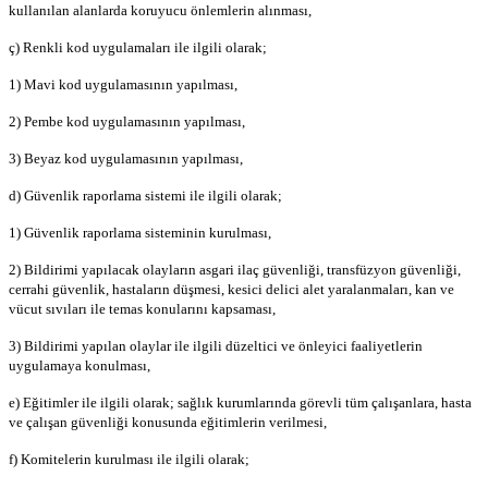
kullanılan alanlarda koruyucu önlemlerin alınması,
ç) Renkli kod uygulamaları ile ilgili olarak;
1) Mavi kod uygulamasının yapılması,
2) Pembe kod uygulamasının yapılması,
3) Beyaz kod uygulamasının yapılması,
d) Güvenlik raporlama sistemi ile ilgili olarak;
1) Güvenlik raporlama sisteminin kurulması,
2) Bildirimi yapılacak olayların asgari ilaç güvenliği, transfüzyon güvenliği,
cerrahi güvenlik, hastaların düşmesi, kesici delici alet yaralanmaları, kan ve
vücut sıvıları ile temas konularını kapsaması,
3) Bildirimi yapılan olaylar ile ilgili düzeltici ve önleyici faaliyetlerin
uygulamaya konulması,
e) Eğitimler ile ilgili olarak; sağlık kurumlarında görevli tüm çalışanlara, hasta
ve çalışan güvenliği konusunda eğitimlerin verilmesi,
f) Komitelerin kurulması ile ilgili olarak;