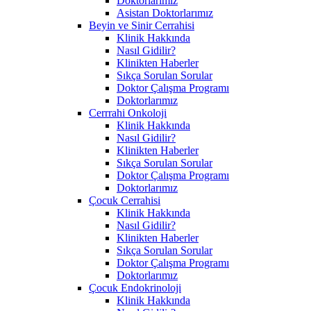
Doktorlarımız
Asistan Doktorlarımız
Beyin ve Sinir Cerrahisi
Klinik Hakkında
Nasıl Gidilir?
Klinikten Haberler
Sıkça Sorulan Sorular
Doktor Çalışma Programı
Doktorlarımız
Cerrrahi Onkoloji
Klinik Hakkında
Nasıl Gidilir?
Klinikten Haberler
Sıkça Sorulan Sorular
Doktor Çalışma Programı
Doktorlarımız
Çocuk Cerrahisi
Klinik Hakkında
Nasıl Gidilir?
Klinikten Haberler
Sıkça Sorulan Sorular
Doktor Çalışma Programı
Doktorlarımız
Çocuk Endokrinoloji
Klinik Hakkında