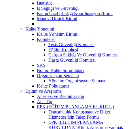
İstatistik
İş Sağlığı ve Güvenliği
Kamu Özel İşbirliği Koordinasyon Birimi
Manevi Destek Birimi
Kalite Yönetimi
Kalite Yönetim Birimi
Komiteler
Tesis Güvenliği Komitesi
Eğitim Komitesi
Çalışan Sağlığı Ve Güvenliği Komitesi
Hasta Güvenliği Komitesi
SKS
Bölüm Kalite Sorumluları
Organizasyon Şemaları
Yönetim Organizasyon Şeması
Kalite Politikamız
Eğitim ve Araştırma
Anestezi ve Reanimasyon
Acil Tıp
EPK (EĞİTİM PLANLAMA KURULU)
Danışmanlık Konuşmacı ve Diğer
Hizmetler İçin Talep Formu
EPK (EĞİTİM PLANLAMA
KURULUNA )Klinik Araştırma yapmak