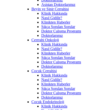
Doktorlarımız
Asistan Doktorlarımız
Beyin ve Sinir Cerrahisi
Klinik Hakkında
Nasıl Gidilir?
Klinikten Haberler
Sıkça Sorulan Sorular
Doktor Çalışma Programı
Doktorlarımız
Cerrrahi Onkoloji
Klinik Hakkında
Nasıl Gidilir?
Klinikten Haberler
Sıkça Sorulan Sorular
Doktor Çalışma Programı
Doktorlarımız
Çocuk Cerrahisi
Klinik Hakkında
Nasıl Gidilir?
Klinikten Haberler
Sıkça Sorulan Sorular
Doktor Çalışma Programı
Doktorlarımız
Çocuk Endokrinoloji
Klinik Hakkında