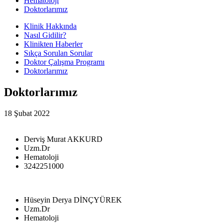
Hematoloji
Doktorlarımız
Klinik Hakkında
Nasıl Gidilir?
Klinikten Haberler
Sıkça Sorulan Sorular
Doktor Çalışma Programı
Doktorlarımız
Doktorlarımız
18 Şubat 2022
Derviş Murat AKKURD
Uzm.Dr
Hematoloji
3242251000
Hüseyin Derya DİNÇYÜREK
Uzm.Dr
Hematoloji