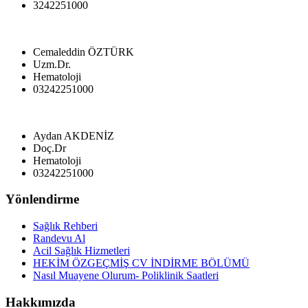
3242251000
Cemaleddin ÖZTÜRK
Uzm.Dr.
Hematoloji
03242251000
Aydan AKDENİZ
Doç.Dr
Hematoloji
03242251000
Yönlendirme
Sağlık Rehberi
Randevu Al
Acil Sağlık Hizmetleri
HEKİM ÖZGEÇMİŞ CV İNDİRME BÖLÜMÜ
Nasıl Muayene Olurum- Poliklinik Saatleri
Hakkımızda