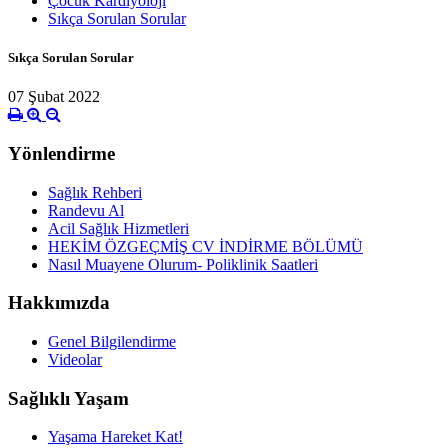
Çocuk Kardiyoloji
Sıkça Sorulan Sorular
Sıkça Sorulan Sorular
07 Şubat 2022
Yönlendirme
Sağlık Rehberi
Randevu Al
Acil Sağlık Hizmetleri
HEKİM ÖZGEÇMİŞ CV İNDİRME BÖLÜMÜ
Nasıl Muayene Olurum- Poliklinik Saatleri
Hakkımızda
Genel Bilgilendirme
Videolar
Sağlıklı Yaşam
Yaşama Hareket Kat!