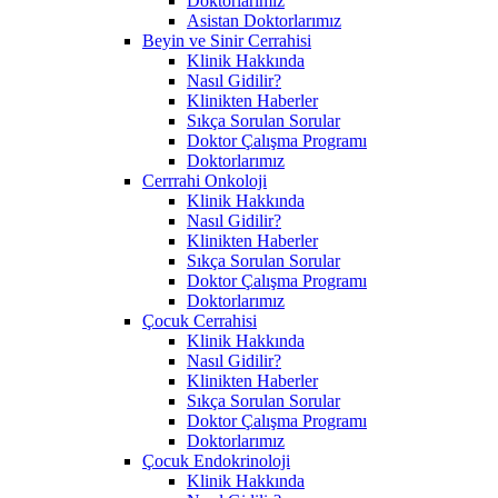
Doktorlarımız
Asistan Doktorlarımız
Beyin ve Sinir Cerrahisi
Klinik Hakkında
Nasıl Gidilir?
Klinikten Haberler
Sıkça Sorulan Sorular
Doktor Çalışma Programı
Doktorlarımız
Cerrrahi Onkoloji
Klinik Hakkında
Nasıl Gidilir?
Klinikten Haberler
Sıkça Sorulan Sorular
Doktor Çalışma Programı
Doktorlarımız
Çocuk Cerrahisi
Klinik Hakkında
Nasıl Gidilir?
Klinikten Haberler
Sıkça Sorulan Sorular
Doktor Çalışma Programı
Doktorlarımız
Çocuk Endokrinoloji
Klinik Hakkında