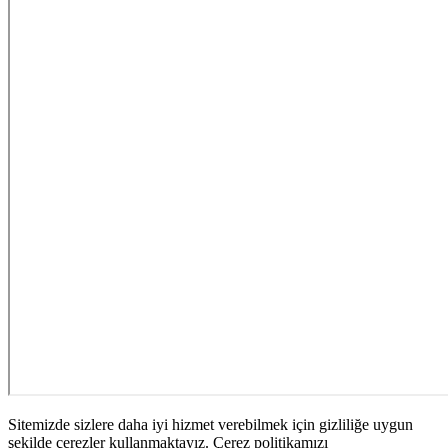
Sitemizde sizlere daha iyi hizmet verebilmek için gizliliğe uygun
şekilde çerezler kullanmaktayız. Çerez politikamızı