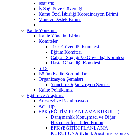
İstatistik
İş Sağlığı ve Güvenliği
Kamu Özel İşbirliği Koordinasyon Birimi
Manevi Destek Birimi
Kalite Yönetimi
Kalite Yönetim Birimi
Komiteler
Tesis Güvenliği Komitesi
Eğitim Komitesi
Çalışan Sağlığı Ve Güvenliği Komitesi
Hasta Güvenliği Komitesi
SKS
Bölüm Kalite Sorumluları
Organizasyon Şemaları
Yönetim Organizasyon Şeması
Kalite Politikamız
Eğitim ve Araştırma
Anestezi ve Reanimasyon
Acil Tıp
EPK (EĞİTİM PLANLAMA KURULU)
Danışmanlık Konuşmacı ve Diğer
Hizmetler İçin Talep Formu
EPK (EĞİTİM PLANLAMA
KURULUNA )Klinik Araştırma yapmak