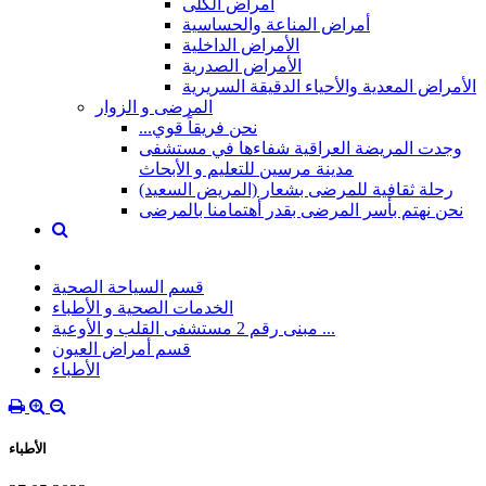
أمراض الكلى
أمراض المناعة والحساسية
الأمراض الداخلية
الأمراض الصدرية
الأمراض المعدية والأحياء الدقيقة السريرية
المرضى و الزوار
...نحن فريقاً قوي
وجدت المريضة العراقية شفاءها في مستشفى
مدينة مرسين للتعليم و الأبحاث
رحلة ثقافية للمرضى بشعار (المريض السعيد)
نحن نهتم بأسر المرضى بقدر أهتمامنا بالمرضى
قسم السياحة الصحية
الخدمات الصحية و الأطباء
مبنى رقم 2 مستشفى القلب و الأوعية ...
قسم أمراض العيون
الأطباء
الأطباء