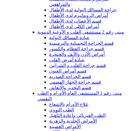
والمراهقين
جراحة المسالك البولية لدى الأطفال
أمراض الروماتيزم لدى الأطفال
قسم الأعصاب لدى الأطفال
أمراض الكلى لدى الأطفال
مبنى رقم 2 مستشفى القلب و الأوعية الدموية
عيادة المسالك البولية
قسم الجراحة التجميلية والترميمية
قسم جراحة العظام والكسور
أمراض الأذن والأنف والحنجرة
عيادة أمرض القلب
قسم جراحة القلب و الشرايين
قسم أمراض العيون
قسم الجراحة الصدرية
قسم جراحة الجهاز الهضمي
قسم التخدير والإنعاش
مبنى رقم 1 المستشفى العام-الأورام و الطب
النفسي
علاج الأورام بالإشعاع
الطب النووي
الطب الفيزيائي وإعادة التأهيل
الأمراض الجلدية والزهرية
الأمراض العصبية