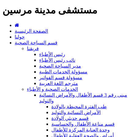
مستشفى مدينة مرسين
الصفحة الرئيسية
حولنا
قسم السياحة الصحية
فريقنا
رئيس الأطباء
نائب رئيس الأطباء
مدير السياحة الصحية
مسؤولة الخدمات الطبية
مسؤولة قسم الفواتير
مترجم اللغة العربية
الخدمات الصحية و الأطباء
مبنى رقم 3 قسم الأطفال والأمراض النسائية
والتوليد
طب الفترة المحيطة بالولادة
الأمراض النسائية والتوليد
قسم حديثي الولادة
قسم مناعة الأطفال والحساسية
وحدة العناية المركزة للأطفال
أمراض والصحة العقلية للأطفال