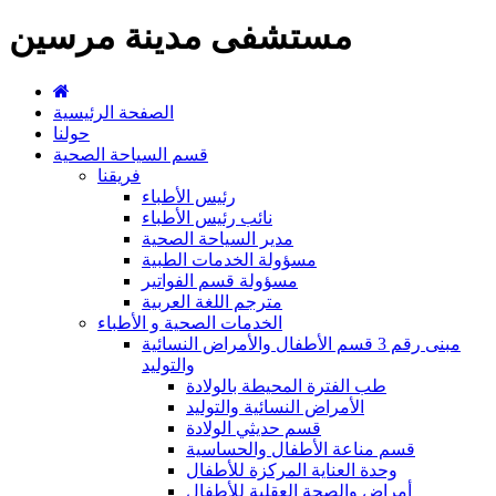
مستشفى مدينة مرسين
الصفحة الرئيسية
حولنا
قسم السياحة الصحية
فريقنا
رئيس الأطباء
نائب رئيس الأطباء
مدير السياحة الصحية
مسؤولة الخدمات الطبية
مسؤولة قسم الفواتير
مترجم اللغة العربية
الخدمات الصحية و الأطباء
مبنى رقم 3 قسم الأطفال والأمراض النسائية
والتوليد
طب الفترة المحيطة بالولادة
الأمراض النسائية والتوليد
قسم حديثي الولادة
قسم مناعة الأطفال والحساسية
وحدة العناية المركزة للأطفال
أمراض والصحة العقلية للأطفال