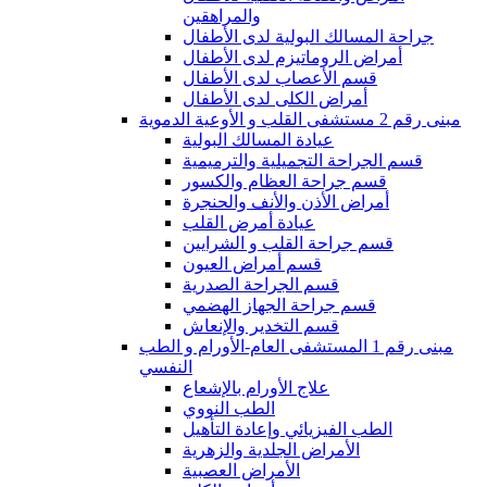
والمراهقين
جراحة المسالك البولية لدى الأطفال
أمراض الروماتيزم لدى الأطفال
قسم الأعصاب لدى الأطفال
أمراض الكلى لدى الأطفال
مبنى رقم 2 مستشفى القلب و الأوعية الدموية
عيادة المسالك البولية
قسم الجراحة التجميلية والترميمية
قسم جراحة العظام والكسور
أمراض الأذن والأنف والحنجرة
عيادة أمرض القلب
قسم جراحة القلب و الشرايين
قسم أمراض العيون
قسم الجراحة الصدرية
قسم جراحة الجهاز الهضمي
قسم التخدير والإنعاش
مبنى رقم 1 المستشفى العام-الأورام و الطب
النفسي
علاج الأورام بالإشعاع
الطب النووي
الطب الفيزيائي وإعادة التأهيل
الأمراض الجلدية والزهرية
الأمراض العصبية