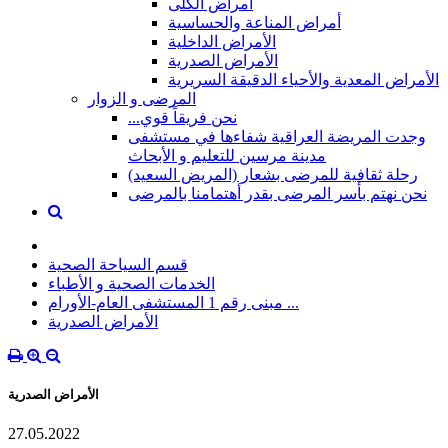
أمراض الكلى
أمراض المناعة والحساسية
الأمراض الداخلية
الأمراض الصدرية
الأمراض المعدية والأحياء الدقيقة السريرية
المرضى و الزوار
...نحن فريقاً قوي
وجدت المريضة العراقية شفاءها في مستشفى
مدينة مرسين للتعليم و الأبحاث
رحلة ثقافية للمرضى بشعار (المريض السعيد)
نحن نهتم بأسر المرضى بقدر أهتمامنا بالمرضى
قسم السياحة الصحية
الخدمات الصحية و الأطباء
مبنى رقم 1 المستشفى العام-الأورام ...
الأمراض الصدرية
الأمراض الصدرية
27.05.2022