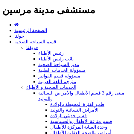
مستشفى مدينة مرسين
الصفحة الرئيسية
حولنا
قسم السياحة الصحية
فريقنا
رئيس الأطباء
نائب رئيس الأطباء
مدير السياحة الصحية
مسؤولة الخدمات الطبية
مسؤولة قسم الفواتير
مترجم اللغة العربية
الخدمات الصحية و الأطباء
مبنى رقم 3 قسم الأطفال والأمراض النسائية
والتوليد
طب الفترة المحيطة بالولادة
الأمراض النسائية والتوليد
قسم حديثي الولادة
قسم مناعة الأطفال والحساسية
وحدة العناية المركزة للأطفال
أمراض والصحة العقلية للأطفال