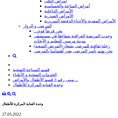
أمراض الكلى
أمراض المناعة والحساسية
الأمراض الداخلية
الأمراض الصدرية
الأمراض المعدية والأحياء الدقيقة السريرية
المرضى و الزوار
...نحن فريقاً قوي
وجدت المريضة العراقية شفاءها في مستشفى
مدينة مرسين للتعليم و الأبحاث
رحلة ثقافية للمرضى بشعار (المريض السعيد)
نحن نهتم بأسر المرضى بقدر أهتمامنا بالمرضى
قسم السياحة الصحية
الخدمات الصحية و الأطباء
مبنى رقم 3 قسم الأطفال والأمراض ...
وحدة العناية المركزة للأطفال
وحدة العناية المركزة للأطفال
27.05.2022