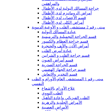
والمراهقين
جراحة المسالك البولية لدى الأطفال
أمراض الروماتيزم لدى الأطفال
قسم الأعصاب لدى الأطفال
أمراض الكلى لدى الأطفال
مبنى رقم 2 مستشفى القلب و الأوعية الدموية
عيادة المسالك البولية
قسم الجراحة التجميلية والترميمية
قسم جراحة العظام والكسور
أمراض الأذن والأنف والحنجرة
عيادة أمرض القلب
قسم جراحة القلب و الشرايين
قسم أمراض العيون
قسم الجراحة الصدرية
قسم جراحة الجهاز الهضمي
قسم التخدير والإنعاش
مبنى رقم 1 المستشفى العام-الأورام و الطب
النفسي
علاج الأورام بالإشعاع
الطب النووي
الطب الفيزيائي وإعادة التأهيل
الأمراض الجلدية والزهرية
الأمراض العصبية