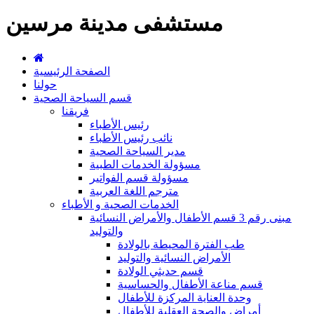
مستشفى مدينة مرسين
الصفحة الرئيسية
حولنا
قسم السياحة الصحية
فريقنا
رئيس الأطباء
نائب رئيس الأطباء
مدير السياحة الصحية
مسؤولة الخدمات الطبية
مسؤولة قسم الفواتير
مترجم اللغة العربية
الخدمات الصحية و الأطباء
مبنى رقم 3 قسم الأطفال والأمراض النسائية
والتوليد
طب الفترة المحيطة بالولادة
الأمراض النسائية والتوليد
قسم حديثي الولادة
قسم مناعة الأطفال والحساسية
وحدة العناية المركزة للأطفال
أمراض والصحة العقلية للأطفال