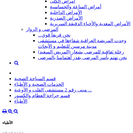
أمراض الكلى
أمراض المناعة والحساسية
الأمراض الداخلية
الأمراض الصدرية
الأمراض المعدية والأحياء الدقيقة السريرية
المرضى و الزوار
...نحن فريقاً قوي
وجدت المريضة العراقية شفاءها في مستشفى
مدينة مرسين للتعليم و الأبحاث
رحلة ثقافية للمرضى بشعار (المريض السعيد)
نحن نهتم بأسر المرضى بقدر أهتمامنا بالمرضى
قسم السياحة الصحية
الخدمات الصحية و الأطباء
مبنى رقم 2 مستشفى القلب و الأوعية ...
قسم جراحة العظام والكسور
الأطباء
الأطباء