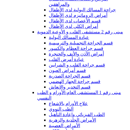
والمراهقين
جراحة المسالك البولية لدى الأطفال
أمراض الروماتيزم لدى الأطفال
قسم الأعصاب لدى الأطفال
أمراض الكلى لدى الأطفال
مبنى رقم 2 مستشفى القلب و الأوعية الدموية
عيادة المسالك البولية
قسم الجراحة التجميلية والترميمية
قسم جراحة العظام والكسور
أمراض الأذن والأنف والحنجرة
عيادة أمرض القلب
قسم جراحة القلب و الشرايين
قسم أمراض العيون
قسم الجراحة الصدرية
قسم جراحة الجهاز الهضمي
قسم التخدير والإنعاش
مبنى رقم 1 المستشفى العام-الأورام و الطب
النفسي
علاج الأورام بالإشعاع
الطب النووي
الطب الفيزيائي وإعادة التأهيل
الأمراض الجلدية والزهرية
الأمراض العصبية